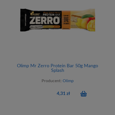
Olimp Mr Zerro Protein Bar 50g Mango
Splash
Producent:
Olimp
4,31 zł