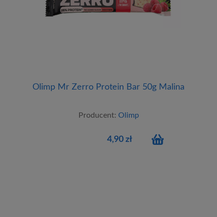
Olimp Mr Zerro Protein Bar 50g Malina
Producent:
Olimp
4,90 zł