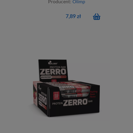
Producent:
Olimp
7,89 zł