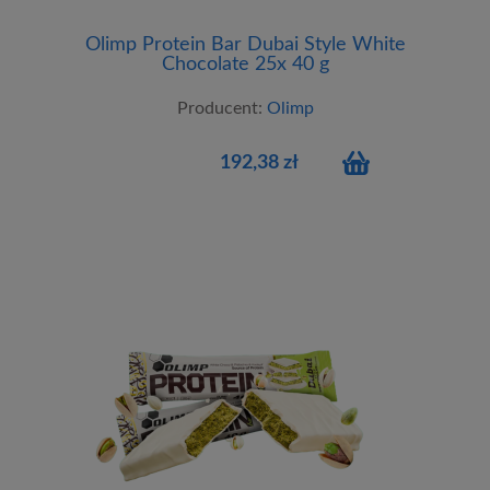
Olimp Protein Bar Dubai Style White
Chocolate 25x 40 g
Producent:
Olimp
192,38 zł