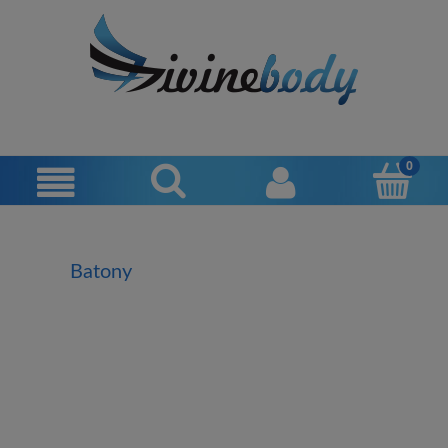
Batony