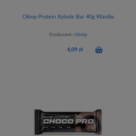
Olimp Protein Xplode Bar 40g Wanilia
Producent:
Olimp
4,09 zł