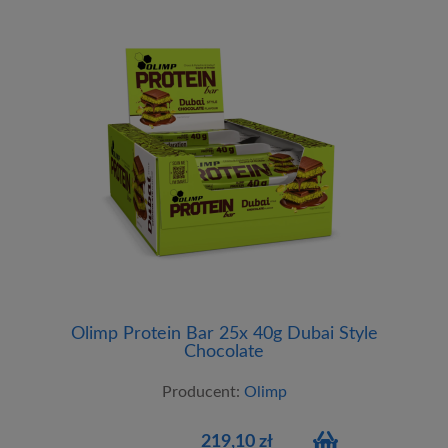
Olimp Protein Bar 25x 40g Dubai Style
Chocolate
Producent:
Olimp
219,10 zł