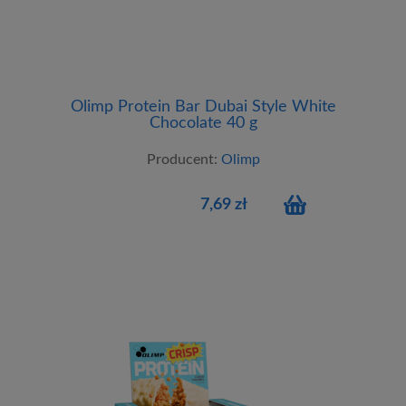
Olimp Protein Bar Dubai Style White
Chocolate 40 g
Producent:
Olimp
7,69 zł