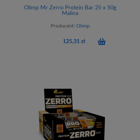
Olimp Mr Zerro Protein Bar 25 x 50g
Malina
Producent:
Olimp
125,31 zł