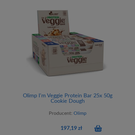
Olimp I'm Veggie Protein Bar 25x 50g
Cookie Dough
Producent:
Olimp
197,19 zł