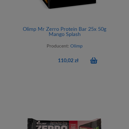
Olimp Mr Zerro Protein Bar 25x 50g
Mango Splash
Producent:
Olimp
110,02 zł