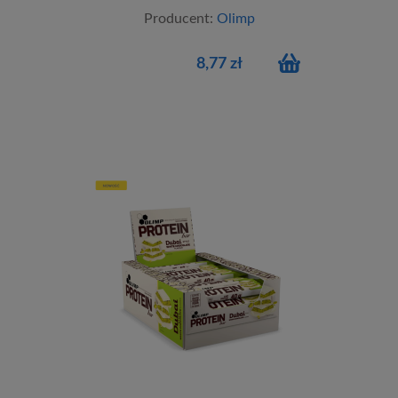
Producent:
Olimp
8,77 zł