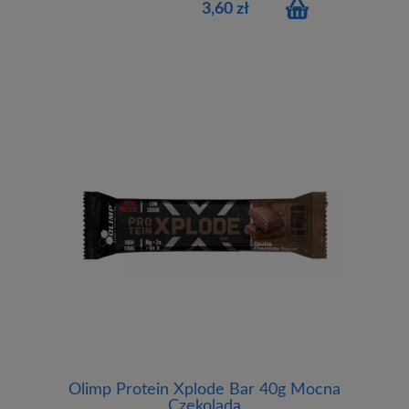
3,60 zł
Olimp Protein Xplode Bar 40g Mocna
Czekolada