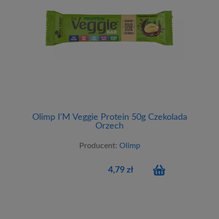
Olimp I'M Veggie Protein 50g Czekolada
Orzech
Producent:
Olimp
4,79 zł