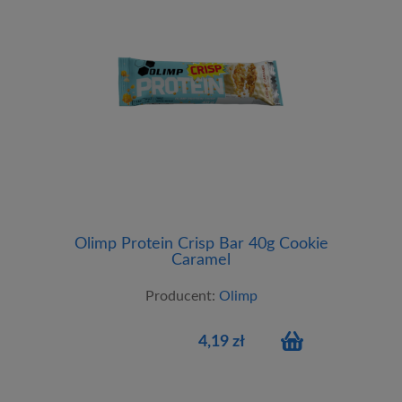
Olimp Protein Crisp Bar 40g Cookie
Caramel
Producent:
Olimp
4,19 zł