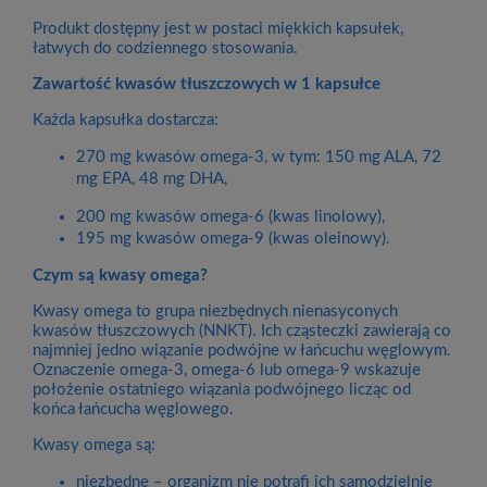
Produkt dostępny jest w postaci miękkich kapsułek,
łatwych do codziennego stosowania.
Zawartość kwasów tłuszczowych w 1 kapsułce
Każda kapsułka dostarcza:
270 mg kwasów omega-3, w tym: 150 mg ALA, 72
mg EPA, 48 mg DHA,
200 mg kwasów omega-6 (kwas linolowy),
195 mg kwasów omega-9 (kwas oleinowy).
Czym są kwasy omega?
Kwasy omega to grupa niezbędnych nienasyconych
kwasów tłuszczowych (NNKT). Ich cząsteczki zawierają co
najmniej jedno wiązanie podwójne w łańcuchu węglowym.
Oznaczenie omega-3, omega-6 lub omega-9 wskazuje
położenie ostatniego wiązania podwójnego licząc od
końca łańcucha węglowego.
Kwasy omega są:
niezbędne – organizm nie potrafi ich samodzielnie