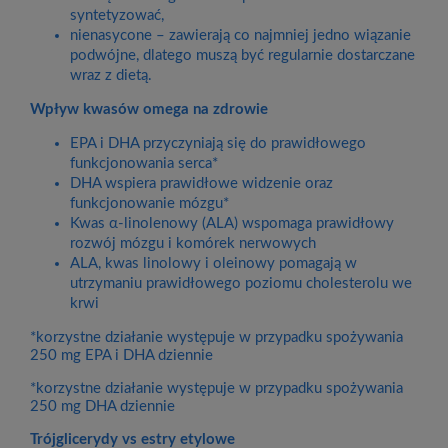
syntetyzować,
nienasycone – zawierają co najmniej jedno wiązanie
podwójne, dlatego muszą być regularnie dostarczane
wraz z dietą.
Wpływ kwasów omega na zdrowie
EPA i DHA przyczyniają się do prawidłowego
funkcjonowania serca*
DHA wspiera prawidłowe widzenie oraz
funkcjonowanie mózgu*
Kwas α-linolenowy (ALA) wspomaga prawidłowy
rozwój mózgu i komórek nerwowych
ALA, kwas linolowy i oleinowy pomagają w
utrzymaniu prawidłowego poziomu cholesterolu we
krwi
*korzystne działanie występuje w przypadku spożywania
250 mg EPA i DHA dziennie
*korzystne działanie występuje w przypadku spożywania
250 mg DHA dziennie
Trójglicerydy vs estry etylowe