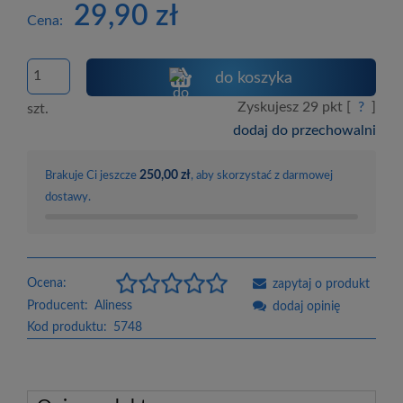
29,90 zł
Cena:
do koszyka
Zyskujesz
29
pkt [
?
]
szt.
dodaj do przechowalni
250,00 zł
Brakuje Ci jeszcze
, aby skorzystać z darmowej
dostawy.
Ocena:
zapytaj o produkt
Producent:
Aliness
dodaj opinię
Kod produktu:
5748