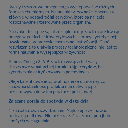
Kwasy tłuszczowe omega mogą występować w różnych
formach chemicznych. Naturalnie w żywności obecne są
głównie w postaci trójglicerydów, które są najlepiej
rozpoznawane i tolerowane przez organizm.
Na rynku dostępne są także suplementy zawierające kwasy
omega w postaci estrów etylowych – formy syntetycznej,
uzyskiwanej w procesie chemicznej estryfikacji. Choć
rozwiązanie to ułatwia procesy technologiczne, nie jest to
forma naturalnie występująca w żywności.
Aliness Omega 3-6-9 zawiera wyłącznie kwasy
tłuszczowe w naturalnej formie trójglicerydów, bez
syntetycznie estryfikowanych pochodnych.
Oleje kapsułkowane są w atmosferze ochronnej, co
zapewnia stabilność produktu i umożliwia jego
przechowywanie w temperaturze pokojowej.
Zalecana porcja do spożycia w ciągu dnia:
1 kapsułka, dwa razy dziennie. Najlepiej przyjmować
podczas posiłków. Nie przekraczać zalecanej porcji do
spożycia w ciągu dnia.