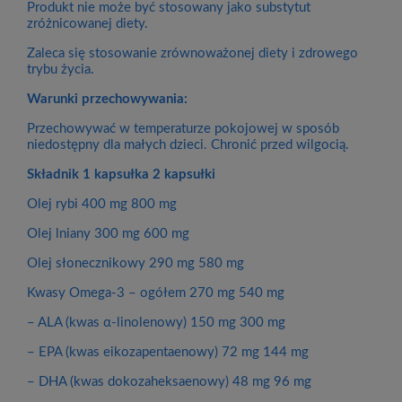
Produkt nie może być stosowany jako substytut
zróżnicowanej diety.
Zaleca się stosowanie zrównoważonej diety i zdrowego
trybu życia.
Warunki przechowywania:
Przechowywać w temperaturze pokojowej w sposób
niedostępny dla małych dzieci. Chronić przed wilgocią.
Składnik 1 kapsułka 2 kapsułki
Olej rybi 400 mg 800 mg
Olej lniany 300 mg 600 mg
Olej słonecznikowy 290 mg 580 mg
Kwasy Omega-3 – ogółem 270 mg 540 mg
– ALA (kwas α-linolenowy) 150 mg 300 mg
– EPA (kwas eikozapentaenowy) 72 mg 144 mg
– DHA (kwas dokozaheksaenowy) 48 mg 96 mg