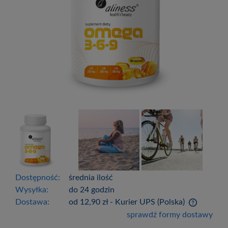
Dostępność:
średnia ilość
Wysyłka:
do 24 godzin
Dostawa:
od 12,90 zł
- Kurier UPS
(Polska)
Cena nie zawiera ewentualnych kosztów
sprawdź formy dostawy
płatności