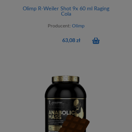
Olimp R-Weiler Shot 9x 60 ml Raging
Cola
Producent:
Olimp
63,08 zł