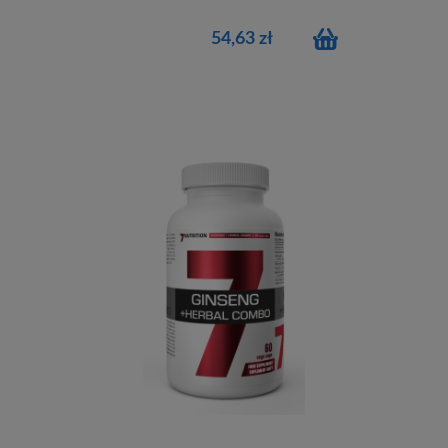
54,63 zł