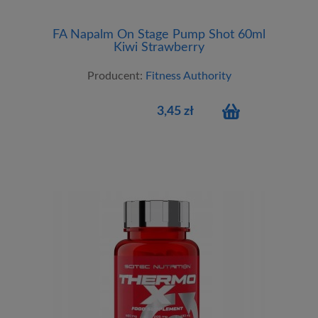
FA Napalm On Stage Pump Shot 60ml
Kiwi Strawberry
Producent:
Fitness Authority
3,45 zł