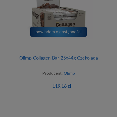
powiadom o dostępności
Olimp Collagen Bar 25x44g Czekolada
Producent:
Olimp
119,16 zł