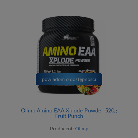
powiadom o dostępności
Olimp Amino EAA Xplode Powder 520g
Fruit Punch
Producent:
Olimp