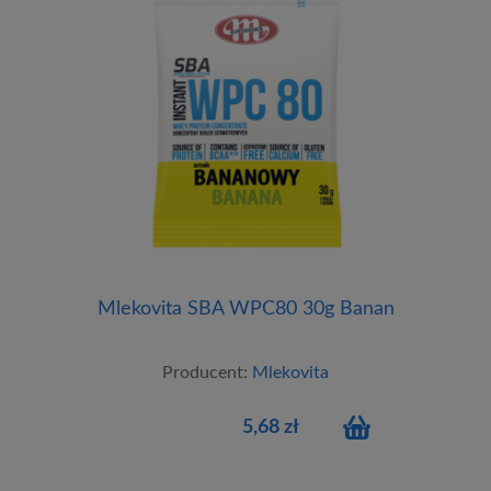
Mlekovita SBA WPC80 30g Banan
Producent:
Mlekovita
5,68 zł