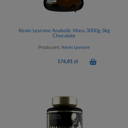
Kevin Levrone Anabolic Mass 3000g 3kg
Chocolate
Producent:
Kevin Levrone
176,81 zł