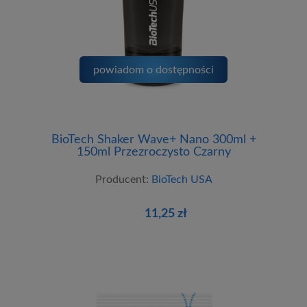
powiadom o dostępności
BioTech Shaker Wave+ Nano 300ml +
150ml Przezroczysto Czarny
Producent:
BioTech USA
11,25 zł