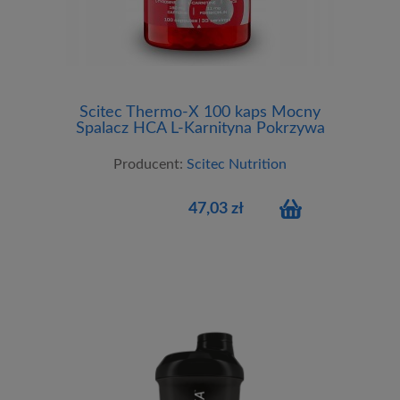
Scitec Thermo-X 100 kaps Mocny
Spalacz HCA L-Karnityna Pokrzywa
Indyjska
Producent:
Scitec Nutrition
47,03 zł