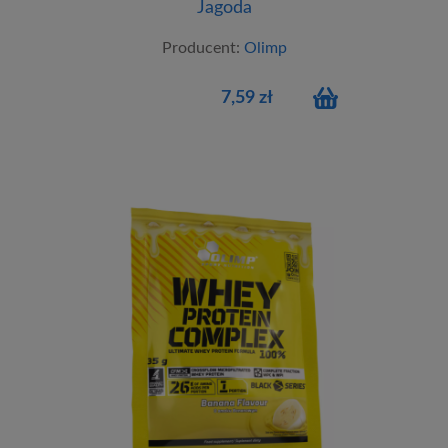
Jagoda
Producent:
Olimp
7,59 zł