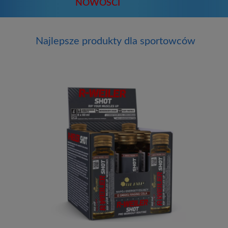
NOWOŚCI
Najlepsze produkty dla sportowców