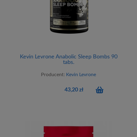
Kevin Levrone Anabolic Sleep Bombs 90
tabs.
Producent:
Kevin Levrone
43,20 zł