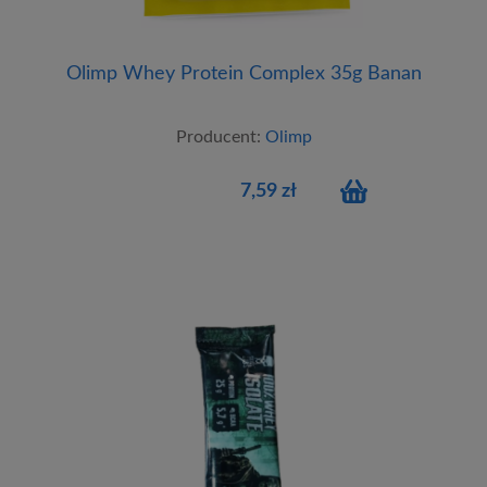
Olimp Whey Protein Complex 35g Banan
Producent:
Olimp
7,59 zł