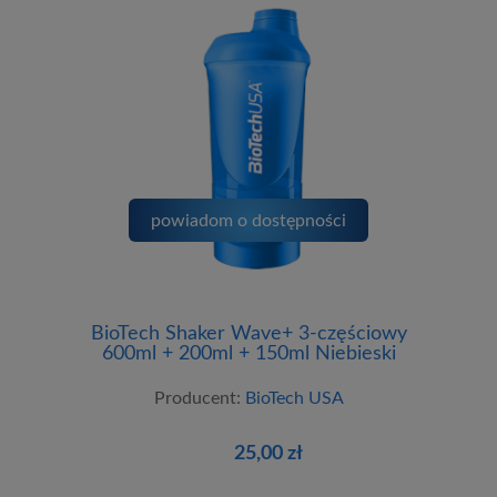
powiadom o dostępności
BioTech Shaker Wave+ 3-częściowy
600ml + 200ml + 150ml Niebieski
Producent:
BioTech USA
25,00 zł