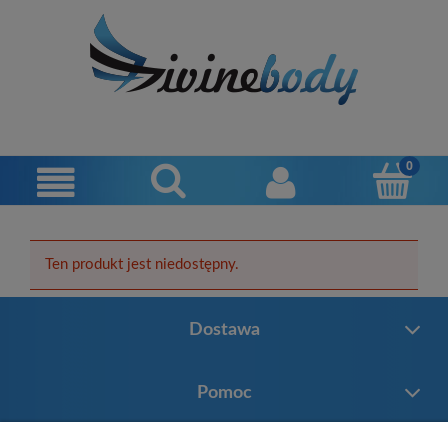
Ten produkt jest niedostępny.
Dostawa
Pomoc