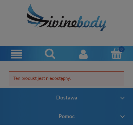
Ten produkt jest niedostępny.
Dostawa
Pomoc