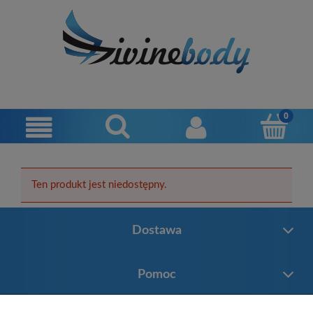
Ten produkt jest niedostępny.
Dostawa
Pomoc