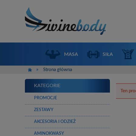
MASA
SIŁA
»
Strona główna
KATEGORIE
Ten pro
PROMOCJE
ZESTAWY
AKCESORIA I ODZIEŻ
AMINOKWASY