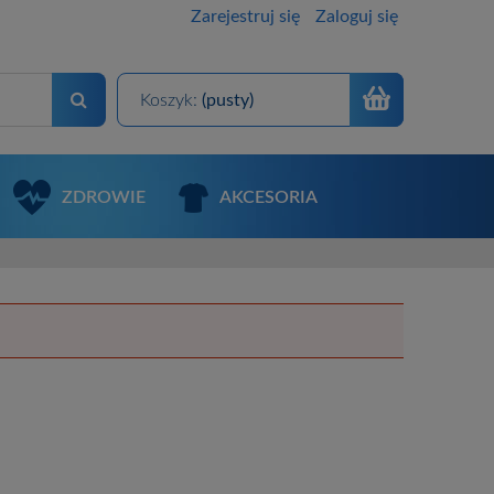
Zarejestruj się
Zaloguj się
Koszyk:
(pusty)
ZDROWIE
AKCESORIA