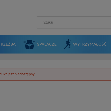
RZEŹBA
SPALACZE
WYTRZYMAŁOŚĆ
dukt jest niedostępny.