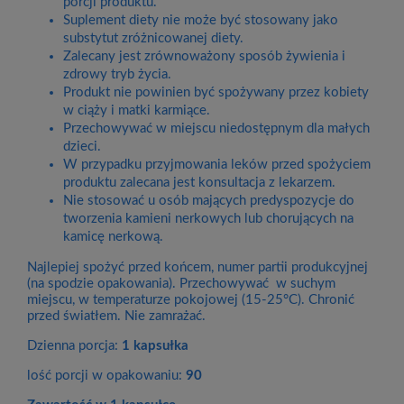
porcji produktu.
Suplement diety nie może być stosowany jako
substytut zróżnicowanej diety.
Zalecany jest zrównoważony sposób żywienia i
zdrowy tryb życia.
Produkt nie powinien być spożywany przez kobiety
w ciąży i matki karmiące.
Przechowywać w miejscu niedostępnym dla małych
dzieci.
W przypadku przyjmowania leków przed spożyciem
produktu zalecana jest konsultacja z lekarzem.
Nie stosować u osób mających predyspozycje do
tworzenia kamieni nerkowych lub chorujących na
kamicę nerkową.
Najlepiej spożyć przed końcem, numer partii produkcyjnej
(na spodzie opakowania). Przechowywać w suchym
miejscu, w temperaturze pokojowej (15-25°C). Chronić
przed światłem. Nie zamrażać.
Dzienna porcja:
1 kapsułka
lość porcji w opakowaniu:
90