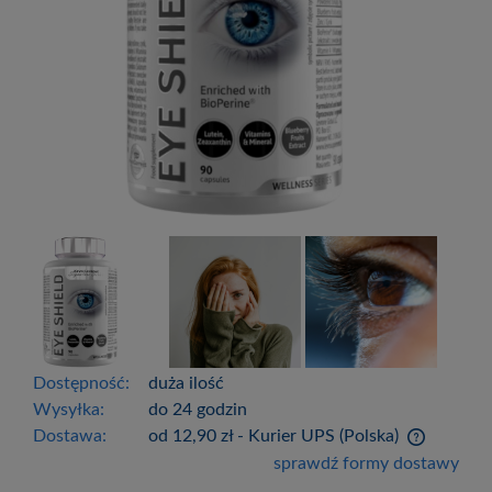
Dostępność:
duża ilość
Wysyłka:
do 24 godzin
Dostawa:
od 12,90 zł
- Kurier UPS
(Polska)
Cena nie zawiera ewentualnych kosztów
sprawdź formy dostawy
płatności