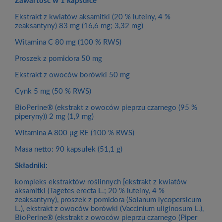
Zawartość w 1 kapsułce
Ekstrakt z kwiatów aksamitki (20 % luteiny, 4 %
zeaksantyny) 83 mg (16,6 mg; 3,32 mg)
Witamina C 80 mg (100 % RWS)
Proszek z pomidora 50 mg
Ekstrakt z owoców borówki 50 mg
Cynk 5 mg (50 % RWS)
BioPerine® (ekstrakt z owoców pieprzu czarnego (95 %
piperyny)) 2 mg (1,9 mg)
Witamina A 800 μg RE (100 % RWS)
Masa netto: 90 kapsułek (51,1 g)
Składniki:
kompleks ekstraktów roślinnych [ekstrakt z kwiatów
aksamitki (Tagetes erecta L.; 20 % luteiny, 4 %
zeaksantyny), proszek z pomidora (Solanum lycopersicum
L.), ekstrakt z owoców borówki (Vaccinium uliginosum L.),
BioPerine® (ekstrakt z owoców pieprzu czarnego (Piper