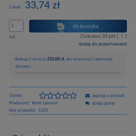
33,74 zł
Cena:
do koszyka
Zyskujesz
33
pkt [
?
]
szt.
dodaj do przechowalni
250,00 zł
Brakuje Ci jeszcze
, aby skorzystać z darmowej
dostawy.
Ocena:
zapytaj o produkt
Producent:
Kevin Levrone
dodaj opinię
Kod produktu:
5335