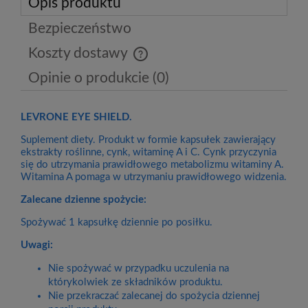
Opis produktu
Bezpieczeństwo
Koszty dostawy
Cena nie zawiera ewentualnych kosztów płatności
Opinie o produkcie (0)
LEVRONE EYE SHIELD.
Suplement diety. Produkt w formie kapsułek zawierający
ekstrakty roślinne, cynk, witaminę A i C. Cynk przyczynia
się do utrzymania prawidłowego metabolizmu witaminy A.
Witamina A pomaga w utrzymaniu prawidłowego widzenia.
Zalecane dzienne spożycie:
Spożywać 1 kapsułkę dziennie po posiłku.
Uwagi:
Nie spożywać w przypadku uczulenia na
którykolwiek ze składników produktu.
Nie przekraczać zalecanej do spożycia dziennej