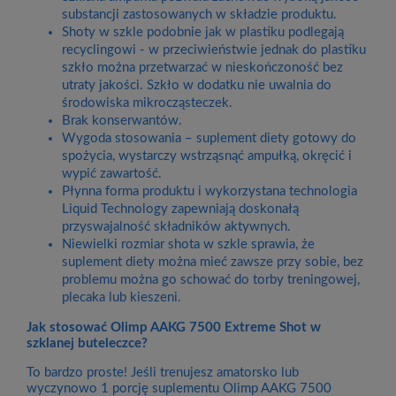
substancji zastosowanych w składzie produktu.
Shoty w szkle podobnie jak w plastiku podlegają
recyclingowi - w przeciwieństwie jednak do plastiku
szkło można przetwarzać w nieskończoność bez
utraty jakości. Szkło w dodatku nie uwalnia do
środowiska mikrocząsteczek.
Brak konserwantów.
Wygoda stosowania – suplement diety gotowy do
spożycia, wystarczy wstrząsnąć ampułką, okręcić i
wypić zawartość.
Płynna forma produktu i wykorzystana technologia
Liquid Technology zapewniają doskonałą
przyswajalność składników aktywnych.
Niewielki rozmiar shota w szkle sprawia, że
suplement diety można mieć zawsze przy sobie, bez
problemu można go schować do torby treningowej,
plecaka lub kieszeni.
Jak stosować Olimp AAKG 7500 Extreme Shot w
szklanej buteleczce?
To bardzo proste! Jeśli trenujesz amatorsko lub
wyczynowo 1 porcję suplementu Olimp AAKG 7500