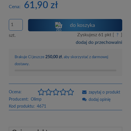
61,90 zł
Cena:
do koszyka
Zyskujesz
61
pkt [
?
]
szt.
dodaj do przechowalni
250,00 zł
Brakuje Ci jeszcze
, aby skorzystać z darmowej
dostawy.
Ocena:
zapytaj o produkt
Producent:
Olimp
dodaj opinię
Kod produktu:
4671