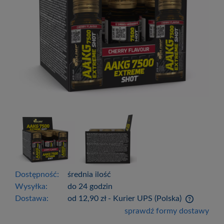
Dostępność:
średnia ilość
Wysyłka:
do 24 godzin
Dostawa:
od 12,90 zł
- Kurier UPS
(Polska)
Cena nie zawiera ewentualnych kosztów
sprawdź formy dostawy
płatności