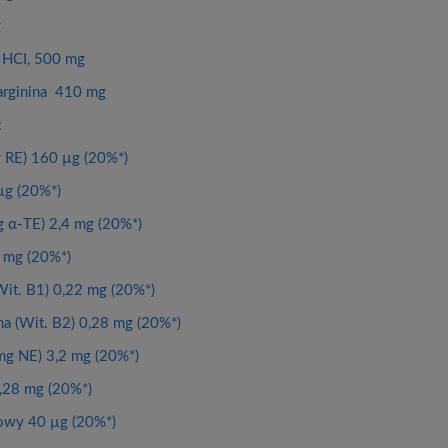
g
a HCI, 500 mg
arginina 410 mg
:
g RE) 160 µg (20%*)
µg (20%*)
g α-TE) 2,4 mg (20%*)
 mg (20%*)
Wit. B1) 0,22 mg (20%*)
na (Wit. B2) 0,28 mg (20%*)
mg NE) 3,2 mg (20%*)
,28 mg (20%*)
owy 40 µg (20%*)