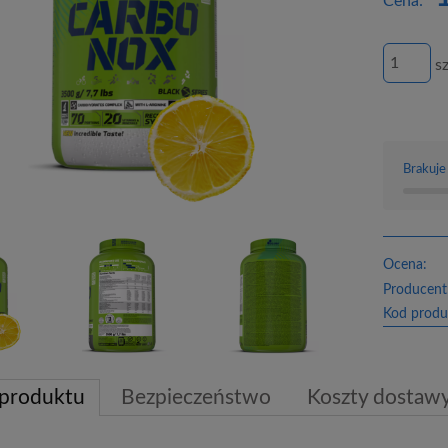
Cena:
sz
Brakuje
Ocena:
Producent
Kod produ
 produktu
Bezpieczeństwo
Koszty dostaw