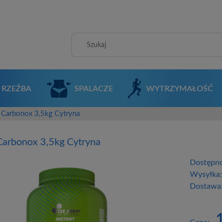
RZEŹBA
SPALACZE
WYTRZYMAŁOŚĆ
 Carbonox 3,5kg Cytryna
Carbonox 3,5kg Cytryna
Dostępno
Wysyłka
Dostawa