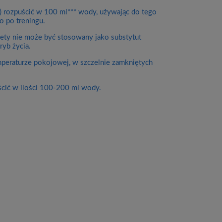
ę) rozpuścić w 100 ml*** wody, używając do tego
o po treningu.
diety nie może być stosowany jako substytut
ryb życia.
eraturze pokojowej, w szczelnie zamkniętych
cić w ilości 100-200 ml wody.