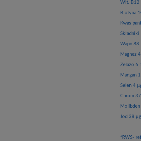
Wit. B12 
Biotyna 1
Kwas pan
Składniki 
Wapń 88
Magnez 4
Żelazo 6 
Mangan 1
Selen 4 µ
Chrom 37
Molibden 
Jod 38 µg
*RWS- ref