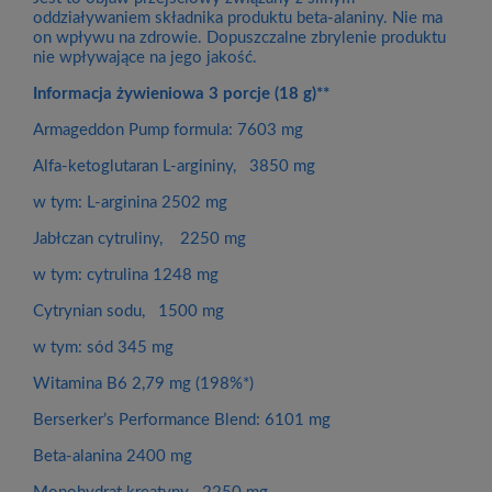
oddziaływaniem składnika produktu beta-alaniny. Nie ma
on wpływu na zdrowie. Dopuszczalne zbrylenie produktu
nie wpływające na jego jakość.
Informacja żywieniowa 3 porcje (18 g)**
Armageddon Pump formula: 7603 mg
Alfa-ketoglutaran L-argininy, 3850 mg
w tym: L-arginina 2502 mg
Jabłczan cytruliny, 2250 mg
w tym: cytrulina 1248 mg
Cytrynian sodu, 1500 mg
w tym: sód 345 mg
Witamina B6 2,79 mg (198%*)
Berserker’s Performance Blend: 6101 mg
Beta-alanina 2400 mg