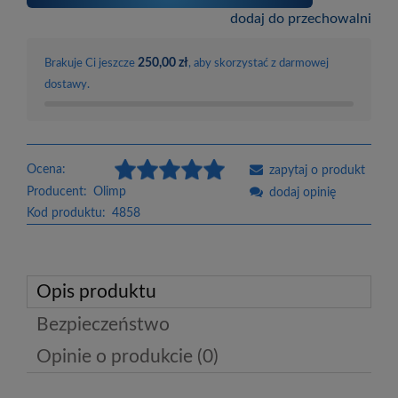
dodaj do przechowalni
250,00 zł
Brakuje Ci jeszcze
, aby skorzystać z darmowej
dostawy.
Ocena:
zapytaj o produkt
Producent:
Olimp
dodaj opinię
Kod produktu:
4858
Opis produktu
Bezpieczeństwo
Opinie o produkcie (0)