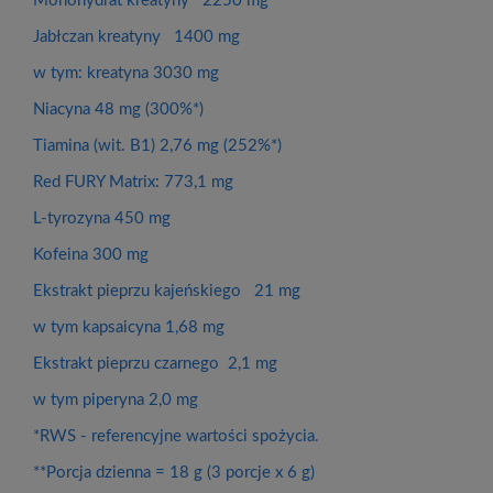
Monohydrat kreatyny 2250 mg
Jabłczan kreatyny 1400 mg
w tym: kreatyna 3030 mg
Niacyna 48 mg (300%*)
Tiamina (wit. B1) 2,76 mg (252%*)
Red FURY Matrix: 773,1 mg
L-tyrozyna 450 mg
Kofeina 300 mg
Ekstrakt pieprzu kajeńskiego 21 mg
w tym kapsaicyna 1,68 mg
Ekstrakt pieprzu czarnego 2,1 mg
w tym piperyna 2,0 mg
*RWS - referencyjne wartości spożycia.
**Porcja dzienna = 18 g (3 porcje x 6 g)