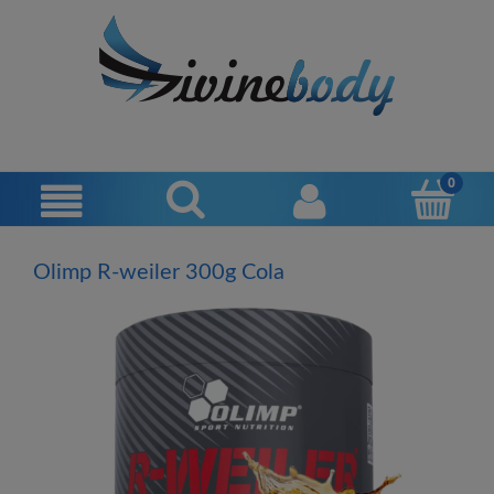
Olimp R-weiler 300g Cola