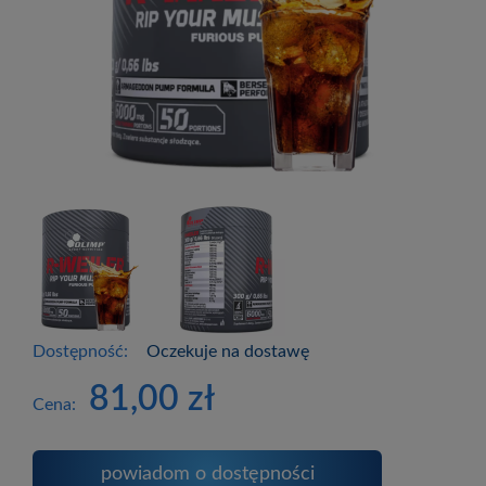
Dostępność:
Oczekuje na dostawę
81,00 zł
Cena:
powiadom o dostępności