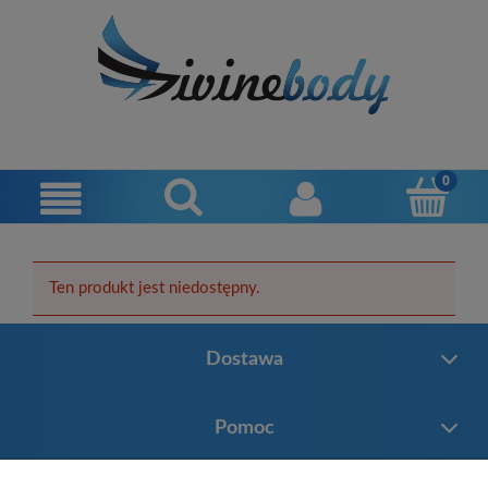
Ten produkt jest niedostępny.
Dostawa
Pomoc