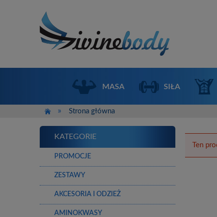
MASA
SIŁA
»
Strona główna
KATEGORIE
Ten pro
PROMOCJE
ZESTAWY
AKCESORIA I ODZIEŻ
AMINOKWASY