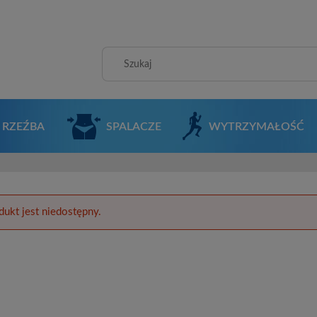
RZEŹBA
SPALACZE
WYTRZYMAŁOŚĆ
dukt jest niedostępny.