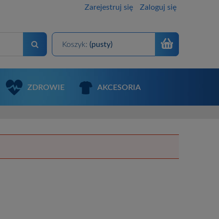
Zarejestruj się
Zaloguj się
Koszyk:
(pusty)
ZDROWIE
AKCESORIA