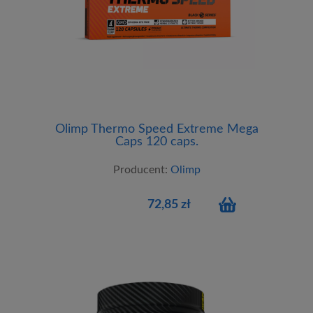
Olimp Thermo Speed Extreme Mega
Caps 120 caps.
Producent:
Olimp
72,85 zł