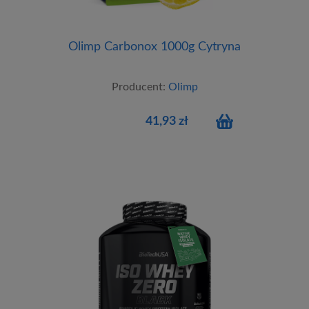
Olimp Carbonox 1000g Cytryna
Producent:
Olimp
41,93 zł