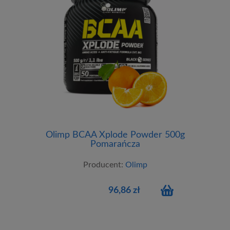
Olimp BCAA Xplode Powder 500g
Pomarańcza
Producent:
Olimp
96,86 zł