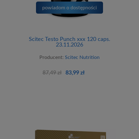
powiadom o dostępności
Scitec Testo Punch xxx 120 caps.
23.11.2026
Producent:
Scitec Nutrition
87,49 zł
83,99 zł