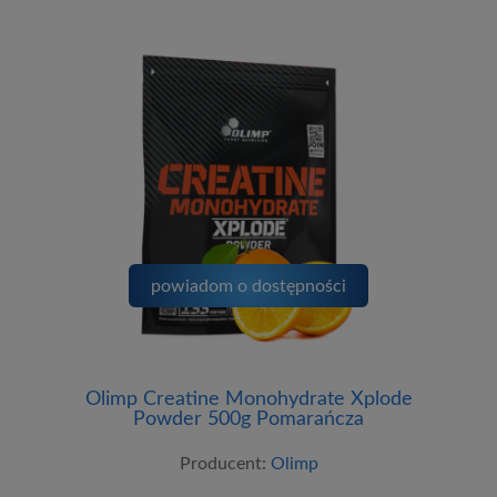
powiadom o dostępności
Olimp Creatine Monohydrate Xplode
Powder 500g Pomarańcza
Producent:
Olimp