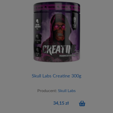
Skull Labs Creatine 300g
Producent:
Skull Labs
34,15 zł