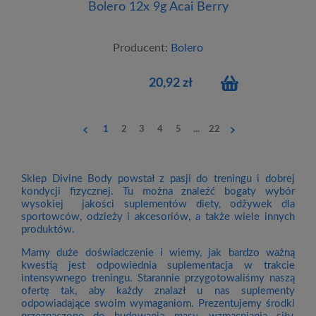
Bolero 12x 9g Acai Berry
Producent:
Bolero
20,92 zł
1
2
3
4
5
...
22
Sklep Divine Body powstał z pasji do treningu i dobrej
kondycji fizycznej. Tu można znaleźć bogaty wybór
wysokiej jakości suplementów diety, odżywek dla
sportowców, odzieży i akcesoriów, a także wiele innych
produktów.
Mamy duże doświadczenie i wiemy, jak bardzo ważną
kwestią jest odpowiednia suplementacja w trakcie
intensywnego treningu. Starannie przygotowaliśmy naszą
ofertę tak, aby każdy znalazł u nas suplementy
odpowiadające swoim wymaganiom. Prezentujemy środki