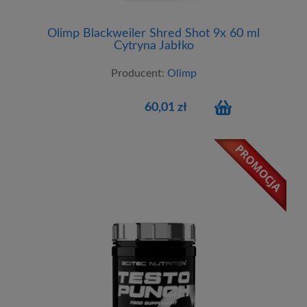
Olimp Blackweiler Shred Shot 9x 60 ml
Cytryna Jabłko
Producent:
Olimp
60,01 zł