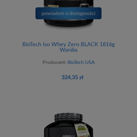
powiadom o dostępności
BioTech Iso Whey Zero BLACK 1816g
Wanilia
Producent:
BioTech USA
324,35 zł