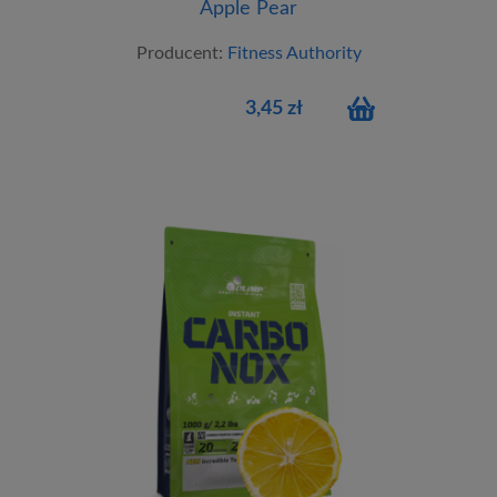
Apple Pear
Producent:
Fitness Authority
3,45 zł