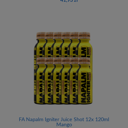
41,93 zł
FA Napalm Igniter Juice Shot 12x 120ml
Mango