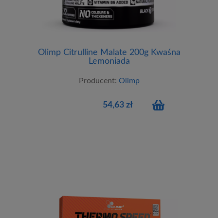
Olimp Citrulline Malate 200g Kwaśna
Lemoniada
Producent:
Olimp
54,63 zł