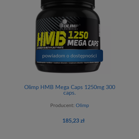
powiadom o dostępności
Olimp HMB Mega Caps 1250mg 300
caps.
Producent:
Olimp
185,23 zł