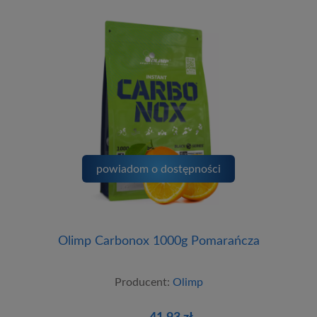
powiadom o dostępności
Olimp Carbonox 1000g Pomarańcza
Producent:
Olimp