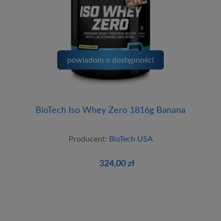
powiadom o dostępności
BioTech Iso Whey Zero 1816g Banana
Producent:
BioTech USA
324,00 zł