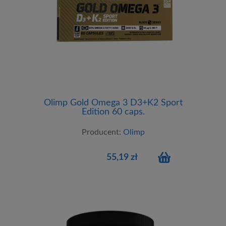
Olimp Gold Omega 3 D3+K2 Sport
Edition 60 caps.
Producent:
Olimp
55,19 zł