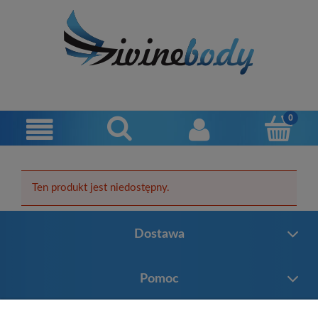
Ten produkt jest niedostępny.
Dostawa
Pomoc