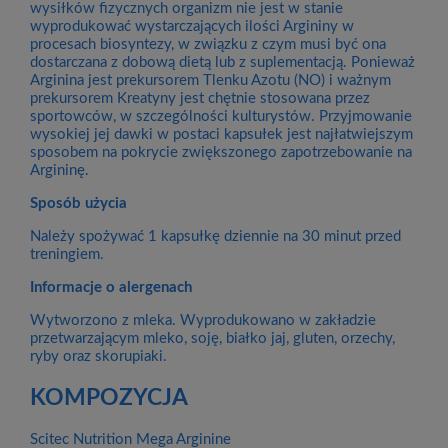
wysiłków fizycznych organizm nie jest w stanie
wyprodukować wystarczających ilości Argininy w
procesach biosyntezy, w związku z czym musi być ona
dostarczana z dobową dietą lub z suplementacją. Ponieważ
Arginina jest prekursorem Tlenku Azotu (NO) i ważnym
prekursorem Kreatyny jest chętnie stosowana przez
sportowców, w szczególności kulturystów. Przyjmowanie
wysokiej jej dawki w postaci kapsułek jest najłatwiejszym
sposobem na pokrycie zwiększonego zapotrzebowanie na
Argininę.
Sposób użycia
Należy spożywać 1 kapsułkę dziennie na 30 minut przed
treningiem.
Informacje o alergenach
Wytworzono z mleka. Wyprodukowano w zakładzie
przetwarzającym mleko, soję, białko jaj, gluten, orzechy,
ryby oraz skorupiaki.
KOMPOZYCJA
Scitec Nutrition Mega Arginine