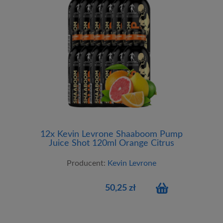
12x Kevin Levrone Shaaboom Pump
Juice Shot 120ml Orange Citrus
Producent:
Kevin Levrone
50,25 zł