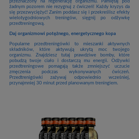
przeznaczony na regenerację organizmu. Pamiętaj pod
żadnym pozorem nie rezygnuj z ćwiczeń! Każdy kryzys da
się przezwyciężyć! Zanim poddasz się i przekreślisz efekty
wielotygodniowych treningów, sięgnij po odżywkę
przedtreningową.
Daj organizmowi potężnego, energetycznego kopa
Popularne przedtreningówki to mieszanki aktywnych
składników, które aktywują ukrytą moc twojego
organizmu. Znajdziesz tutaj prawdziwe bomby, które
pobudzą twoje ciało i dostarczą mu energii. Odżywki
przedtreningowe pomagają także zmniejszyć uczucie
zmęczenia podczas wykonywanych ćwiczeń.
Przedtrenigówki zażywaj odpowiednio wcześniej,
przynajmniej 30 minut przed planowanym treningiem.