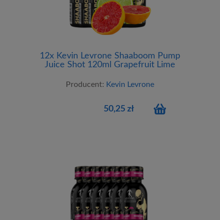
12x Kevin Levrone Shaaboom Pump
Juice Shot 120ml Grapefruit Lime
Producent:
Kevin Levrone
50,25 zł