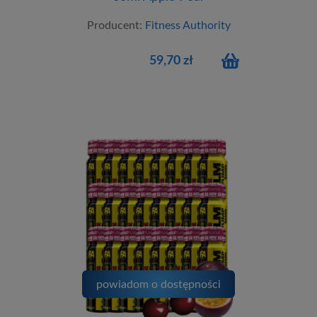
Producent:
Fitness Authority
59,70 zł
powiadom o dostępności