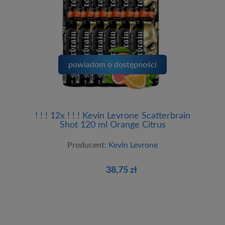
powiadom o dostępności
! ! ! 12x ! ! ! Kevin Levrone Scatterbrain
Shot 120 ml Orange Citrus
Producent:
Kevin Levrone
38,75 zł