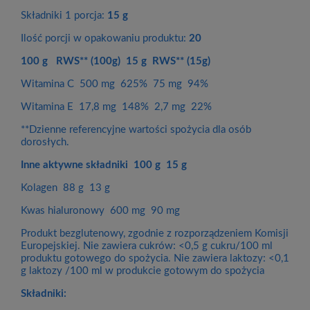
Składniki 1 porcja:
15 g
Ilość porcji w opakowaniu produktu:
20
100 g RWS** (100g) 15 g RWS** (15g)
Witamina C 500 mg 625% 75 mg 94%
Witamina E 17,8 mg 148% 2,7 mg 22%
**Dzienne referencyjne wartości spożycia dla osób
dorosłych.
Inne aktywne składniki 100 g 15 g
Kolagen 88 g 13 g
Kwas hialuronowy 600 mg 90 mg
Produkt bezglutenowy, zgodnie z rozporządzeniem Komisji
Europejskiej. Nie zawiera cukrów: <0,5 g cukru/100 ml
produktu gotowego do spożycia. Nie zawiera laktozy: <0,1
g laktozy /100 ml w produkcie gotowym do spożycia
Składniki: