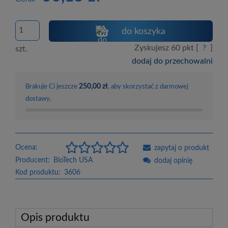
do koszyka
Zyskujesz
60
pkt [
?
]
szt.
dodaj do przechowalni
250,00 zł
Brakuje Ci jeszcze
, aby skorzystać z darmowej
dostawy.
Ocena:
zapytaj o produkt
Producent:
BioTech USA
dodaj opinię
Kod produktu:
3606
Opis produktu