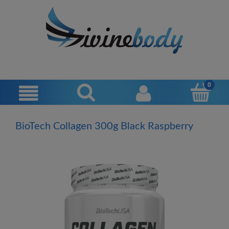
BioTech Collagen 300g Black Raspberry