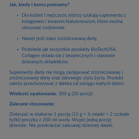
Jak, kiedy i komu polecamy?
Dla kobiet i mężczyzn, którzy szukają suplementu z
kolagenem i kwasem hialuronowym, które można
stosować codziennie
Nawet jeśli masz zróżnicowaną dietę
Podobnie jak wszystkie produkty BioTechUSA,
Collagen składa się z bezpiecznych i starannie
dobranych składników.
Suplementy diety nie mogą zastępować zróżnicowanej i
zróżnicowanej diety oraz zdrowego stylu życia. Produkt
należy przechowywać z daleka od zasięgu małych dzieci.
Wielkość opakowania:
300 g (20 porcji)
Zalecane stosowanie:
Zmieszać w shakerze 1 porcję (15 g = ½ miarki = 2 czubate
łyżki) proszku z 200 ml wody. Wypić jedną porcję
dziennie. Nie przekraczać zalecanej dziennej dawki.