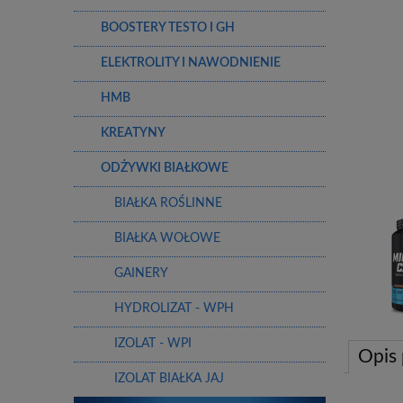
BOOSTERY TESTO I GH
ELEKTROLITY I NAWODNIENIE
HMB
KREATYNY
ODŻYWKI BIAŁKOWE
BIAŁKA ROŚLINNE
BIAŁKA WOŁOWE
GAINERY
HYDROLIZAT - WPH
IZOLAT - WPI
Opis
IZOLAT BIAŁKA JAJ