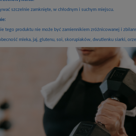
wać szczelnie zamknięte, w chłodnym i suchym miejscu.
ie:
e tego produktu nie może być zamiennikiem zróżnicowanej i zbilans
becność mleka, jaj, glutenu, soi, skorupiaków, dwutlenku siarki, or