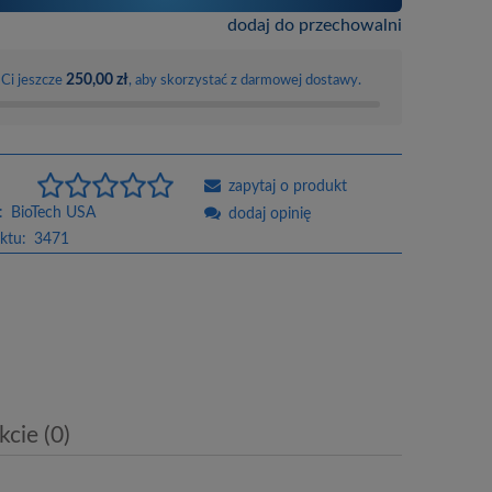
dodaj do przechowalni
250,00 zł
 Ci jeszcze
, aby skorzystać z darmowej dostawy.
zapytaj o produkt
:
BioTech USA
dodaj opinię
ktu:
3471
cie (0)