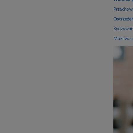
Przechowy
Ostrzeżen
Spożywani
Możliwa o