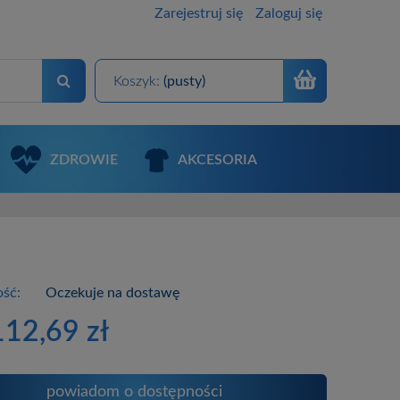
Zarejestruj się
Zaloguj się
Koszyk:
(pusty)
ZDROWIE
AKCESORIA
ść:
Oczekuje na dostawę
112,69 zł
powiadom o dostępności