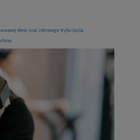
owanej diety oraz zdrowego trybu życia.
zechów.