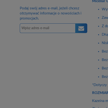
Micellar 
Podaj swój adres e-mail, jeżeli chcesz
Wys
otrzymywać informacje o nowościach i
Zaw
promocjach.
Z d
Dłu
Nis
Bez
Bez
Bez
Bez
*Dotyczy 
ROZMIAR
Kazeina m