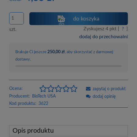
do koszyka
Zyskujesz
4
pkt [
?
]
szt.
dodaj do przechowalni
250,00 zł
Brakuje Ci jeszcze
, aby skorzystać z darmowej
dostawy.
Ocena:
zapytaj o produkt
Producent:
BioTech USA
dodaj opinię
Kod produktu:
3622
Opis produktu