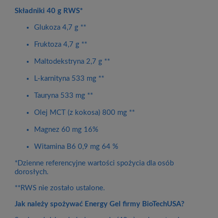
Składniki
40 g
RWS*
Glukoza 4,7 g **
Fruktoza 4,7 g **
Maltodekstryna 2,7 g **
L-karnityna 533 mg **
Tauryna 533 mg **
Olej MCT (z kokosa) 800 mg **
Magnez 60 mg 16%
Witamina B6 0,9 mg 64 %
*Dzienne referencyjne wartości spożycia dla osób
dorosłych.
**RWS nie zostało ustalone.
Jak należy spożywać Energy Gel firmy BioTechUSA?