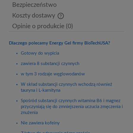
Bezpieczeństwo
Koszty dostawy
Cena nie zawiera ewentualnych kosztów płatności
Opinie o produkcie (0)
Dlaczego polecamy Energy Gel firmy BioTechUSA?
Gotowy do wypicia
zawiera 8 substancji czynnych
w tym 3 rodzaje węglowodanów
W skład substancji czynnych wchodzą również
tauryna i L-karnityna
Spośród substancji czynnych witamina B6 i magnez
przyczyniają się do zmniejszenia uczucia zmęczenia i
znużenia
Nie zawiera kofeiny