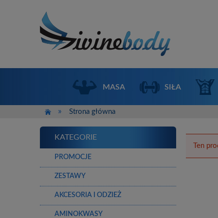
MASA
SIŁA
»
Strona główna
KATEGORIE
Ten pro
PROMOCJE
ZESTAWY
AKCESORIA I ODZIEŻ
AMINOKWASY