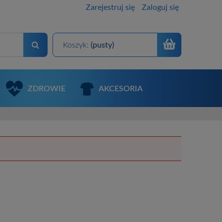
Zarejestruj się
Zaloguj się
Koszyk:
(pusty)
ZDROWIE
AKCESORIA