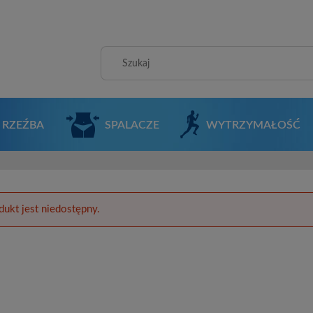
RZEŹBA
SPALACZE
WYTRZYMAŁOŚĆ
dukt jest niedostępny.