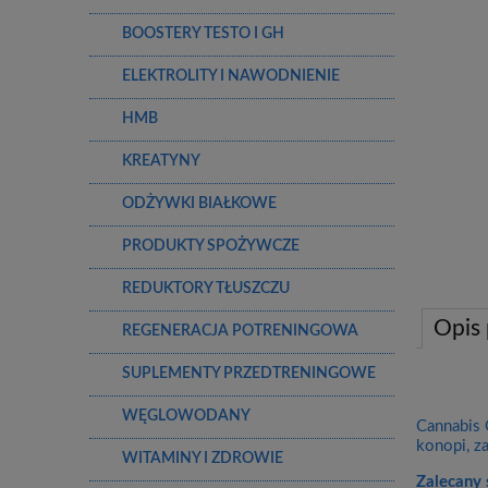
BOOSTERY TESTO I GH
ELEKTROLITY I NAWODNIENIE
HMB
KREATYNY
ODŻYWKI BIAŁKOWE
PRODUKTY SPOŻYWCZE
REDUKTORY TŁUSZCZU
Opis
REGENERACJA POTRENINGOWA
SUPLEMENTY PRZEDTRENINGOWE
WĘGLOWODANY
Cannabis 
konopi, za
WITAMINY I ZDROWIE
Zalecany 