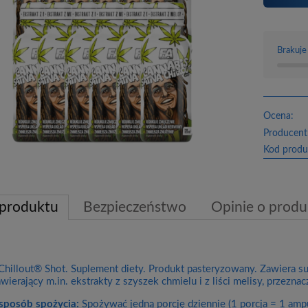
Brakuje
Ocena:
Producent
Kod produ
 produktu
Bezpieczeństwo
Opinie o produk
Chillout® Shot. Suplement diety. Produkt pasteryzowany. Zawiera s
wierający m.in. ekstrakty z szyszek chmielu i z liści melisy, przezn
sposób spożycia:
Spożywać jedną porcję dziennie (1 porcja = 1 amp