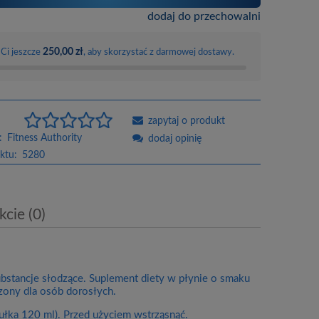
dodaj do przechowalni
250,00 zł
 Ci jeszcze
, aby skorzystać z darmowej dostawy.
zapytaj o produkt
:
Fitness Authority
dodaj opinię
ktu:
5280
cie (0)
ubstancje słodzące. Suplement diety w płynie o smaku
aczony dla osób dorosłych.
ułka 120 ml). Przed użyciem wstrząsnąć.