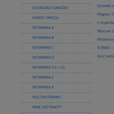
Ekstrakt 
OCHRONA STAWÓW
Magnez 5
KWASY OMEGA
L-tryptof
WITAMINA A
Niacyna 
WITAMINA B
Witamina
% RWS – R
WITAMINA C
Ilość net
WITAMINA D
WITAMINA D3 + K2
WITAMINA E
WITAMINA K
MULTIWITAMINY
INNE EKSTRAKTY