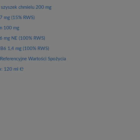
z szyszek chmielu 200 mg
7 mg (15% RWS)
an 100 mg
16 mg NE (100% RWS)
 B6 1,4 mg (100% RWS)
eferencyjne Wartości Spożycia
to: 120 ml ℮