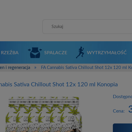
RZEŹBA
SPALACZE
WYTRZYMAŁOŚĆ
»
en i regeneracja
FA Cannabis Sativa Chillout Shot 12x 120 ml 
abis Sativa Chillout Shot 12x 120 ml Konopia
Dostępno
Cena: