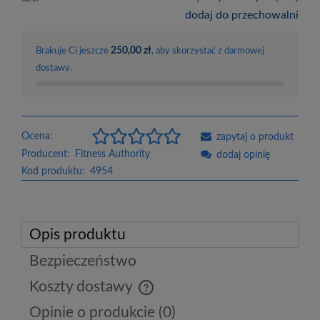
dodaj do przechowalni
250,00 zł
Brakuje Ci jeszcze
, aby skorzystać z darmowej
dostawy.
Ocena:
zapytaj o produkt
Producent:
Fitness Authority
dodaj opinię
Kod produktu:
4954
Opis produktu
Bezpieczeństwo
Koszty dostawy
Cena nie zawiera ewentualnych kosztów płatności
Opinie o produkcie (0)