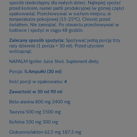
sposób niedostępny dla małych dzieci. Najlepiej spożyć
przed końcem, numer partii produkcyjnej (w górnej części
opakowania). Przechowywać w suchym miejscu, w
temperaturze pokojowej (15-25°C). Chronić przed
światłem. Nie zamrażać. Po otwarciu przechowywać w
lodówce i spożyć w ciągu 48 godzin.
Zalecany sposób spożycia:
Spożywać jedną porcję trzy
razy dziennie (1 porcja = 30 ml). Przed użyciem
wstrząsnąć.
NAPALM Igniter Juice Shot. Suplement diety.
Porcja:
¼ Ampułki (30 ml)
Ilość porcji w opakowaniu:
4
Zawartość w 30 ml 90 ml
Beta-alanina 800 mg 2400 mg
Tauryna 500 mg 1500 mg
Kofeina 100 mg 300 mg
Glukuronolakton 62,5 mg 187,5 mg