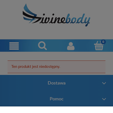
Ten produkt jest niedostępny.
Dostawa
Pomoc