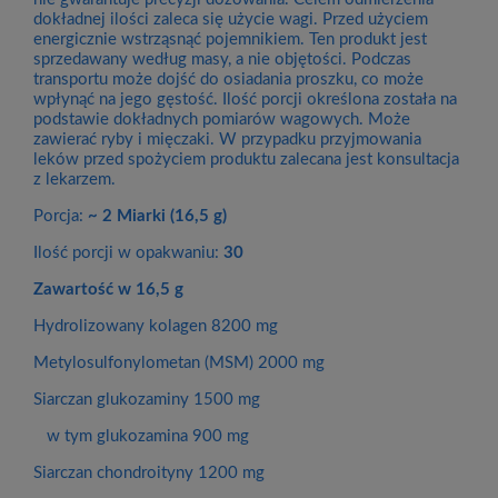
dokładnej ilości zaleca się użycie wagi. Przed użyciem
energicznie wstrząsnąć pojemnikiem. Ten produkt jest
sprzedawany według masy, a nie objętości. Podczas
transportu może dojść do osiadania proszku, co może
wpłynąć na jego gęstość. Ilość porcji określona została na
podstawie dokładnych pomiarów wagowych. Może
zawierać ryby i mięczaki. W przypadku przyjmowania
leków przed spożyciem produktu zalecana jest konsultacja
z lekarzem.
Porcja:
~ 2 Miarki (16,5 g)
Ilość porcji w opakwaniu:
30
Zawartość w 16,5 g
Hydrolizowany kolagen 8200 mg
Metylosulfonylometan (MSM) 2000 mg
Siarczan glukozaminy 1500 mg
w tym glukozamina 900 mg
Siarczan chondroityny 1200 mg