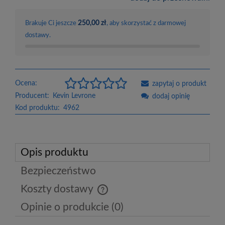
250,00 zł
Brakuje Ci jeszcze
, aby skorzystać z darmowej
dostawy.
Ocena:
zapytaj o produkt
Producent:
Kevin Levrone
dodaj opinię
Kod produktu:
4962
Opis produktu
Bezpieczeństwo
Koszty dostawy
Cena nie zawiera ewentualnych kosztów płatności
Opinie o produkcie (0)