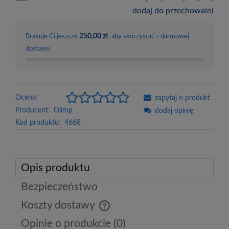
dodaj do przechowalni
250,00 zł
Brakuje Ci jeszcze
, aby skorzystać z darmowej
dostawy.
Ocena:
zapytaj o produkt
Producent:
Olimp
dodaj opinię
Kod produktu:
4668
Opis produktu
Bezpieczeństwo
Koszty dostawy
Cena nie zawiera ewentualnych kosztów płatności
Opinie o produkcie (0)