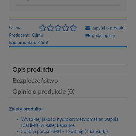
Ocena:
zapytaj o produkt
Producent:
Olimp
dodaj opinię
Kod produktu:
4569
Opis produktu
Bezpieczeństwo
Opinie o produkcie (0)
Zalety produktu:
Wysokiej jakości hydroksymetylomaślan wapnia
(CaHMB) w każej kapsułce
Solidna porcja HMB - 1760 mg (4 kapsułki)