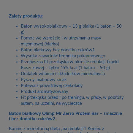
Zalety produktu:
Baton wysokobiałkowy – 13 g białka (1 baton – 50
g)
Pomoc we wzroście i w utrzymaniu masy
mięśniowej (białko)
Baton białkowy bez dodatku cukrów1
Wysoka zawartość błonnika pokarmowego
Przepyszna fit przekąska w okresie redukcji tkanki
tłuszczowej – tylko 195 kcal (1 baton – 50 g)
Dodatek witamin i składników mineralnych
Pyszny, malinowy smak
Polewa z prawdziwej czekolady
Produkt aromatyzowany
Fit przekąska przed i po treningu, w pracy, w podróży
autem, na uczelni, na wycieczce
Baton białkowy Olimp Mr Zerro Protein Bar – smacznie
i bez dodatku cukrów2
Koniec z monotonną dietą „na redukcji”! Koniec z