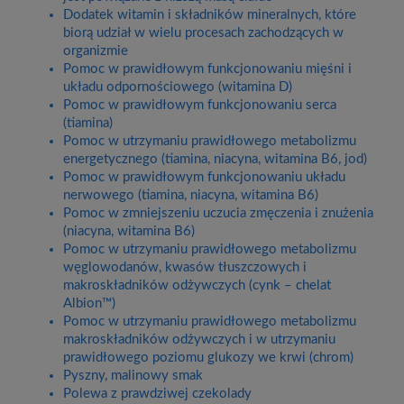
Dodatek witamin i składników mineralnych, które
biorą udział w wielu procesach zachodzących w
organizmie
Pomoc w prawidłowym funkcjonowaniu mięśni i
układu odpornościowego (witamina D)
Pomoc w prawidłowym funkcjonowaniu serca
(tiamina)
Pomoc w utrzymaniu prawidłowego metabolizmu
energetycznego (tiamina, niacyna, witamina B6, jod)
Pomoc w prawidłowym funkcjonowaniu układu
nerwowego (tiamina, niacyna, witamina B6)
Pomoc w zmniejszeniu uczucia zmęczenia i znużenia
(niacyna, witamina B6)
Pomoc w utrzymaniu prawidłowego metabolizmu
węglowodanów, kwasów tłuszczowych i
makroskładników odżywczych (cynk – chelat
Albion™)
Pomoc w utrzymaniu prawidłowego metabolizmu
makroskładników odżywczych i w utrzymaniu
prawidłowego poziomu glukozy we krwi (chrom)
Pyszny, malinowy smak
Polewa z prawdziwej czekolady