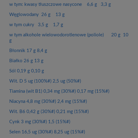
w tym: kwasy tłuszczowe nasycone 6,6 g 3,3 g
Węglowodany 26 g 13 g
w tym cukry 3,5 g 1,7 g
w tym alkohole wielowodorotlenowe (poliole) 20 g 10
g
Błonnik 17 g 8,4 g
Białko 26 g 13 g
Sól 0,19 g 0,10 g
Wit. D 5 ug (100%#) 2,5 ug (50%#)
Tiamina (wit B1) 0,34 mg (30%#) 0,17 mg (15%#)
Niacyna 4,8 mg (30%#) 2,4 mg (15%#)
Wit. B6 0,42 g (30%#) 0,21 mg (15%#)
Cynk 3 mg (30%#) 1,5 (15%#)
Selen 16,5 ug (30%#) 8,25 ug (15%#)