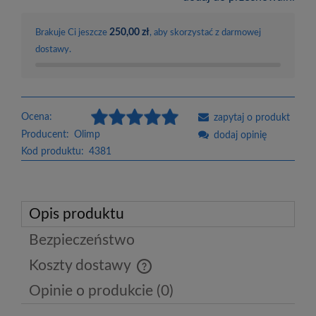
250,00 zł
Brakuje Ci jeszcze
, aby skorzystać z darmowej
dostawy.
Ocena:
zapytaj o produkt
Producent:
Olimp
dodaj opinię
Kod produktu:
4381
Opis produktu
Bezpieczeństwo
Koszty dostawy
Cena nie zawiera ewentualnych kosztów płatności
Opinie o produkcie (0)