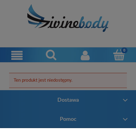
Ten produkt jest niedostępny.
Dostawa
Pomoc