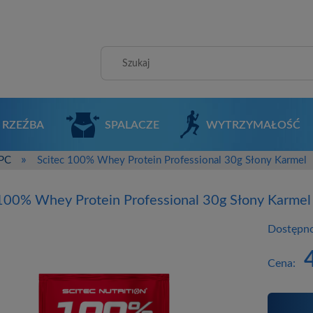
RZEŹBA
SPALACZE
WYTRZYMAŁOŚĆ
»
PC
Scitec 100% Whey Protein Professional 30g Słony Karmel
 100% Whey Protein Professional 30g Słony Karmel
Dostępno
Cena: