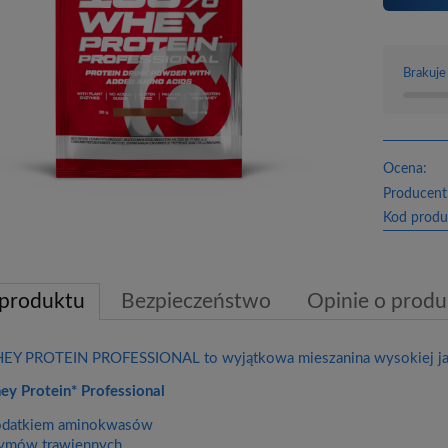
Brakuje
Ocena:
Producent
Kod produ
 produktu
Bezpieczeństwo
Opinie o produk
Y PROTEIN PROFESSIONAL to wyjątkowa mieszanina wysokiej jakoś
y Protein* Professional
odatkiem aminokwasów
ymów trawiennych