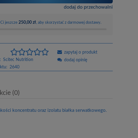
dodaj do przechowalni
250,00 zł
 Ci jeszcze
, aby skorzystać z darmowej dostawy.
zapytaj o produkt
:
Scitec Nutrition
dodaj opinię
ktu:
2640
cie (0)
ci koncentratu oraz izolatu białka serwatkowego.