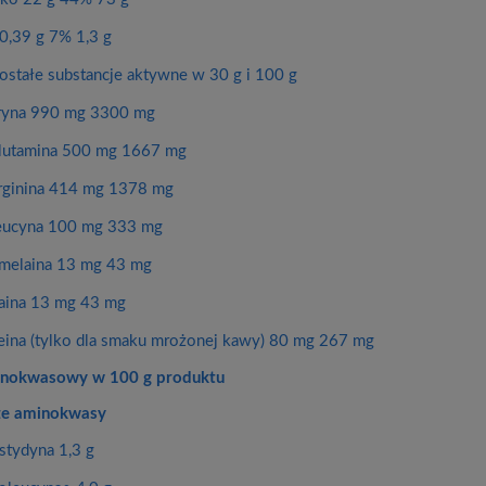
 0,39 g 7% 1,3 g
ostałe substancje aktywne w 30 g i 100 g
ryna 990 mg 3300 mg
lutamina 500 mg 1667 mg
rginina 414 mg 1378 mg
eucyna 100 mg 333 mg
melaina 13 mg 43 mg
aina 13 mg 43 mg
eina (tylko dla smaku mrożonej kawy) 80 mg 267 mg
minokwasowy w 100 g produktu
ze aminokwasy
istydyna 1,3 g