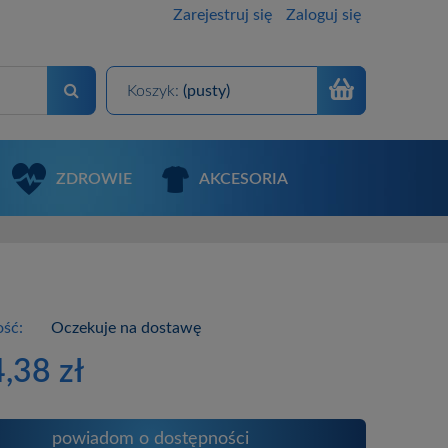
Zarejestruj się
Zaloguj się
Koszyk:
(pusty)
ZDROWIE
AKCESORIA
ść:
Oczekuje na dostawę
4,38 zł
powiadom o dostępności