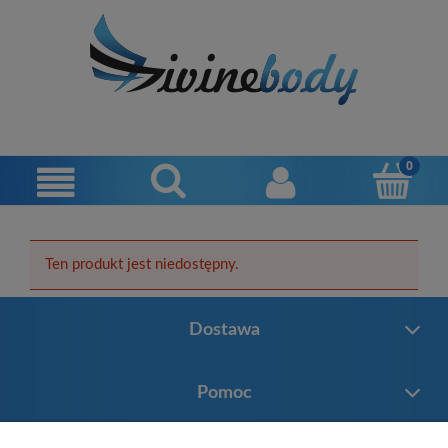
Ten produkt jest niedostępny.
Dostawa
Pomoc