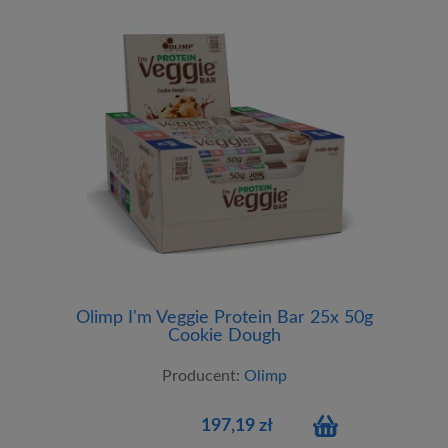
Olimp I'm Veggie Protein Bar 25x 50g
Cookie Dough
Producent:
Olimp
197,19 zł