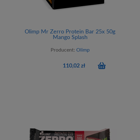
Olimp Mr Zerro Protein Bar 25x 50g
Mango Splash
Producent:
Olimp
110,02 zł