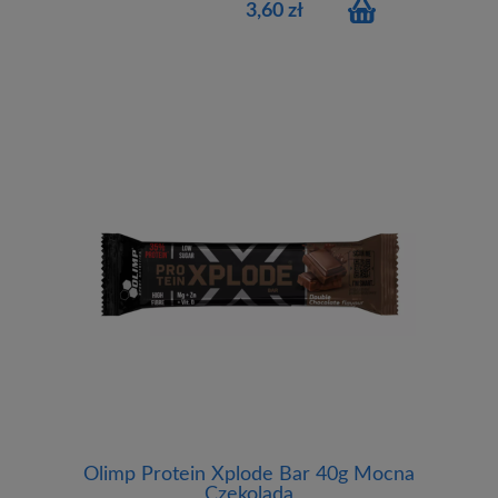
3,60 zł
Olimp Protein Xplode Bar 40g Mocna
Czekolada