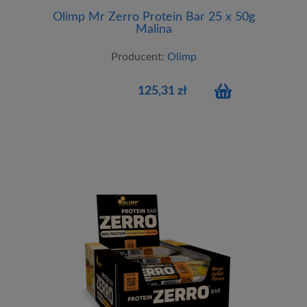
Olimp Mr Zerro Protein Bar 25 x 50g
Malina
Producent:
Olimp
125,31 zł