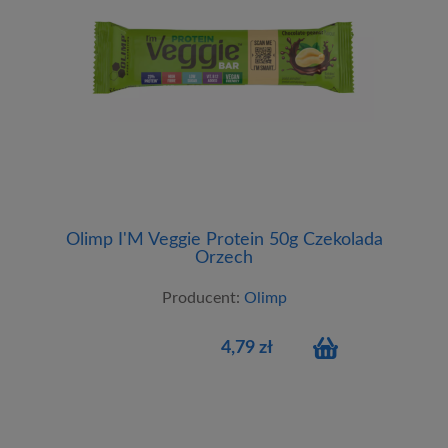
Olimp I'M Veggie Protein 50g Czekolada
Orzech
Producent:
Olimp
4,79 zł