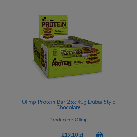
Olimp Protein Bar 25x 40g Dubai Style
Chocolate
Producent:
Olimp
219,10 zł