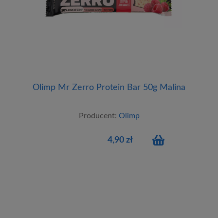
Olimp Mr Zerro Protein Bar 50g Malina
Producent:
Olimp
4,90 zł