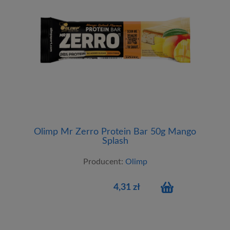
Olimp Mr Zerro Protein Bar 50g Mango
Splash
Producent:
Olimp
4,31 zł