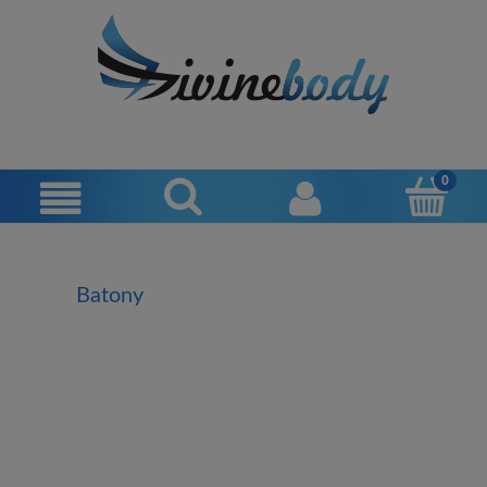
Batony