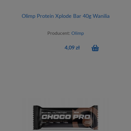
Olimp Protein Xplode Bar 40g Wanilia
Producent:
Olimp
4,09 zł