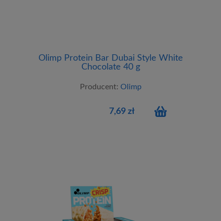
Olimp Protein Bar Dubai Style White
Chocolate 40 g
Producent:
Olimp
7,69 zł