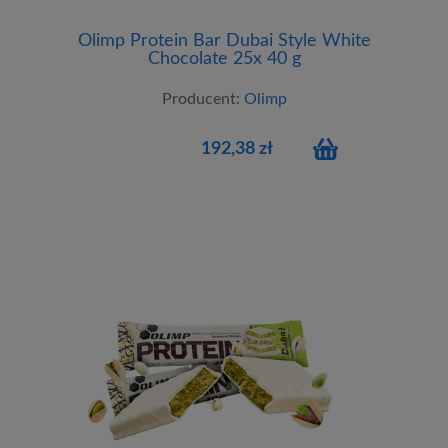
Olimp Protein Bar Dubai Style White
Chocolate 25x 40 g
Producent:
Olimp
192,38 zł