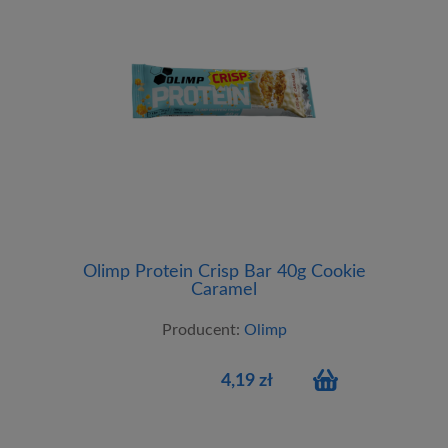
Olimp Protein Crisp Bar 40g Cookie
Caramel
Producent:
Olimp
4,19 zł