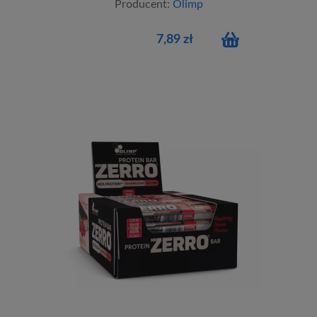
Producent:
Olimp
7,89 zł