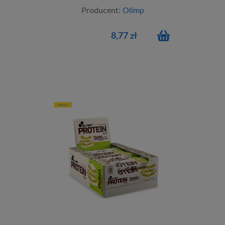
Producent:
Olimp
8,77 zł