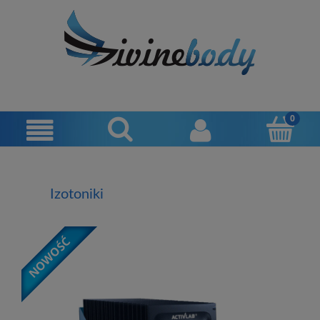
Izotoniki