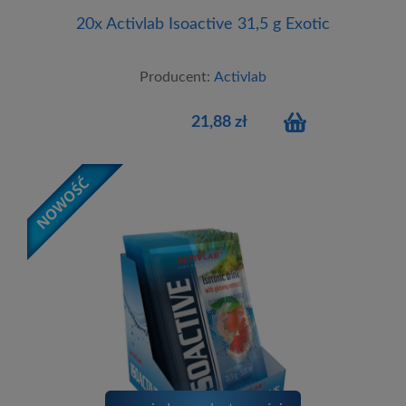
20x Activlab Isoactive 31,5 g Exotic
Producent:
Activlab
21,88 zł