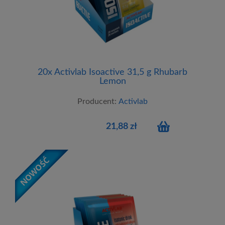
20x Activlab Isoactive 31,5 g Rhubarb
Lemon
Producent:
Activlab
21,88 zł