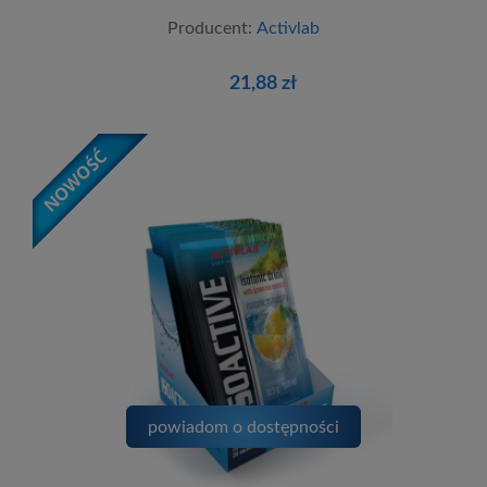
Producent:
Activlab
21,88 zł
powiadom o dostępności