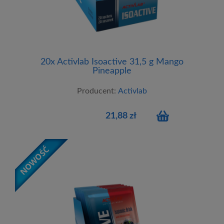
20x Activlab Isoactive 31,5 g Mango
Pineapple
Producent:
Activlab
21,88 zł