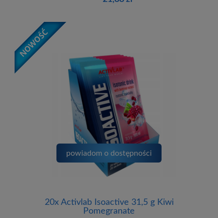
powiadom o dostępności
20x Activlab Isoactive 31,5 g Kiwi
Pomegranate