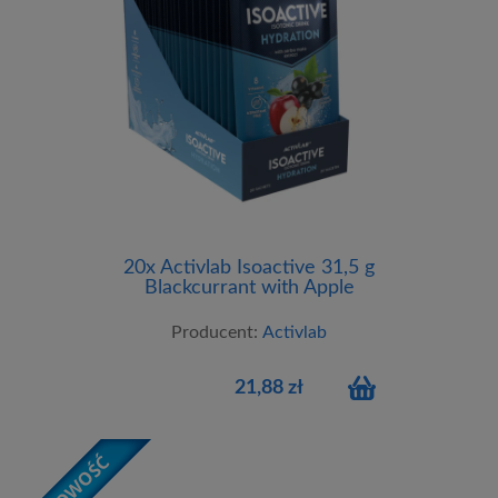
20x Activlab Isoactive 31,5 g
Blackcurrant with Apple
Producent:
Activlab
21,88 zł