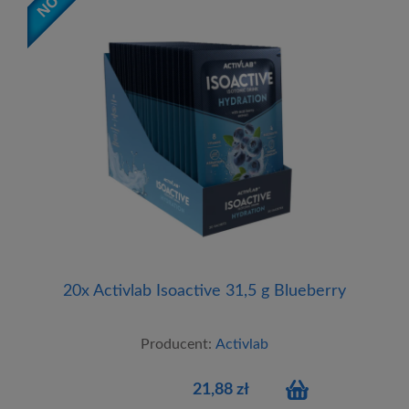
20x Activlab Isoactive 31,5 g Blueberry
Producent:
Activlab
21,88 zł