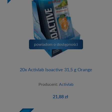
powiadom o dostępności
20x Activlab Isoactive 31,5 g Orange
Producent:
Activlab
21,88 zł