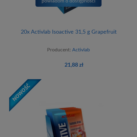
powiadom o dostępności
20x Activlab Isoactive 31,5 g Grapefruit
Producent:
Activlab
21,88 zł