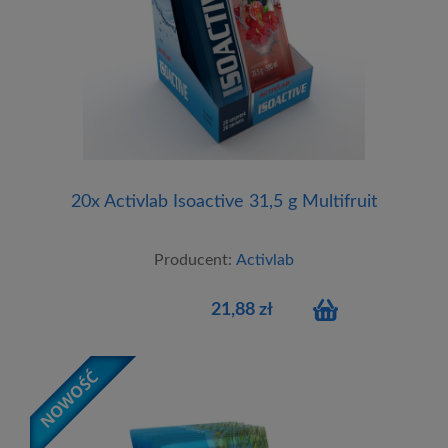
20x Activlab Isoactive 31,5 g Multifruit
Producent:
Activlab
21,88 zł