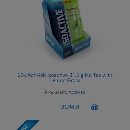
20x Activlab Isoactive 31,5 g Ice Tea with
Lemon Grass
Producent:
Activlab
21,88 zł