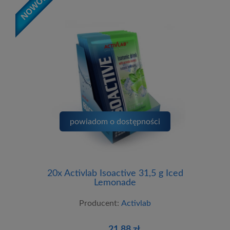
powiadom o dostępności
20x Activlab Isoactive 31,5 g Iced
Lemonade
Producent:
Activlab
21,88 zł