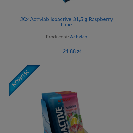
20x Activlab Isoactive 31,5 g Raspberry
Lime
Producent:
Activlab
21,88 zł