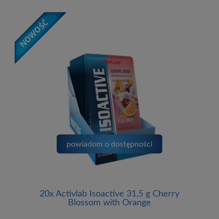
powiadom o dostępności
20x Activlab Isoactive 31,5 g Cherry
Blossom with Orange