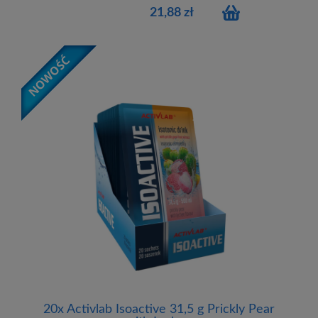
21,88 zł
20x Activlab Isoactive 31,5 g Prickly Pear