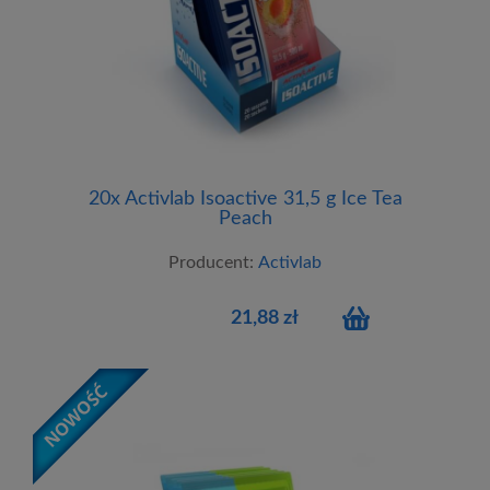
20x Activlab Isoactive 31,5 g Ice Tea
Peach
Producent:
Activlab
21,88 zł