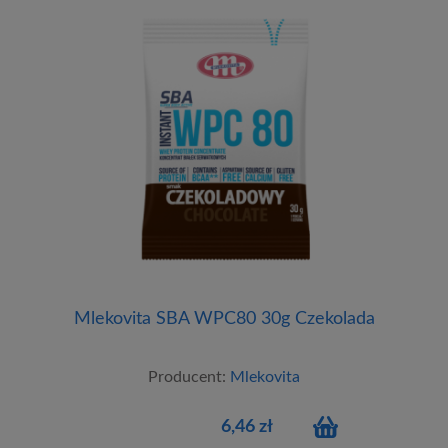
Mlekovita SBA WPC80 30g Czekolada
Producent:
Mlekovita
6,46 zł