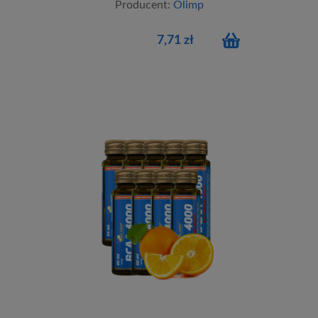
Producent:
Olimp
7,71 zł