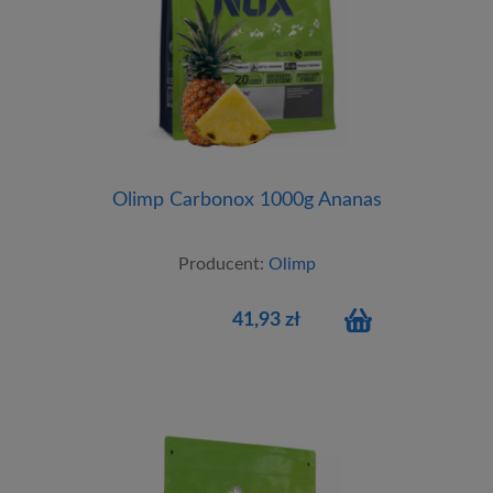
Olimp Carbonox 1000g Ananas
Producent:
Olimp
41,93 zł