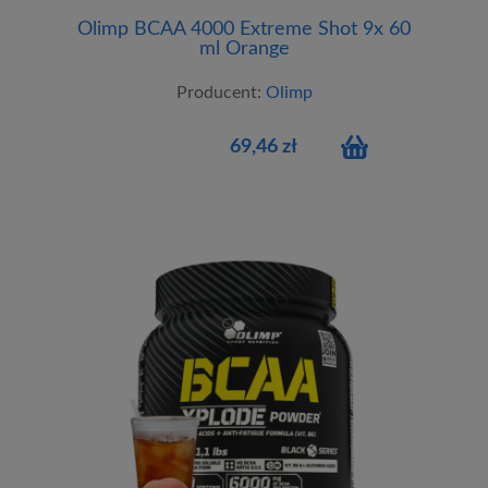
Olimp BCAA 4000 Extreme Shot 9x 60
ml Orange
Producent:
Olimp
69,46 zł