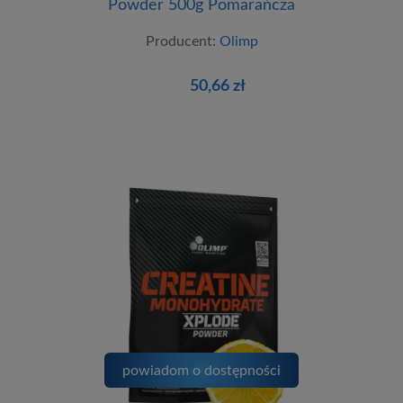
Powder 500g Pomarańcza
Producent:
Olimp
50,66 zł
powiadom o dostępności