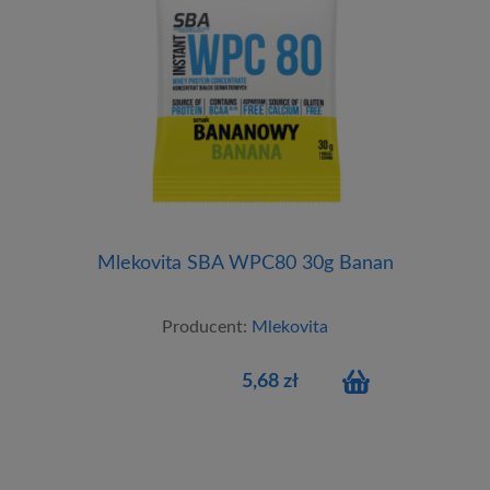
Mlekovita SBA WPC80 30g Banan
Producent:
Mlekovita
5,68 zł