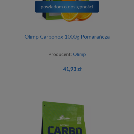
powiadom o dostępności
Olimp Carbonox 1000g Pomarańcza
Producent:
Olimp
41,93 zł