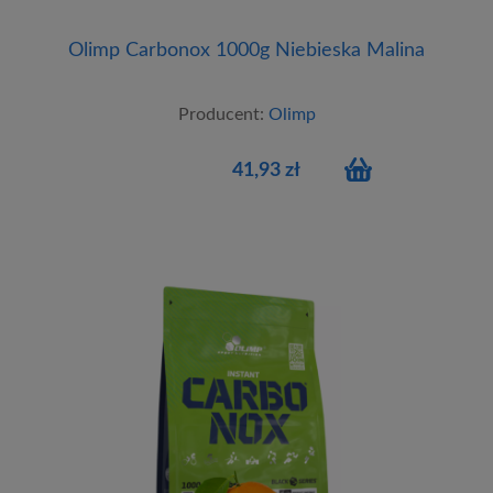
Olimp Carbonox 1000g Niebieska Malina
Producent:
Olimp
41,93 zł