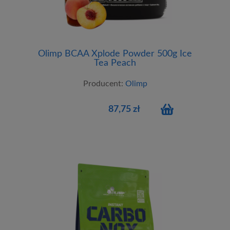
Olimp BCAA Xplode Powder 500g Ice
Tea Peach
Producent:
Olimp
87,75 zł