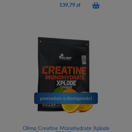
139,79 zł
powiadom o dostępności
Olimp Creatine Monohydrate Xplode