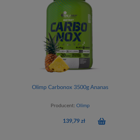
Olimp Carbonox 3500g Ananas
Producent:
Olimp
139,79 zł