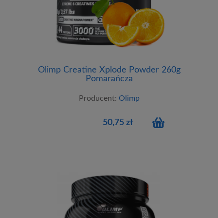
Olimp Creatine Xplode Powder 260g
Pomarańcza
Producent:
Olimp
50,75 zł