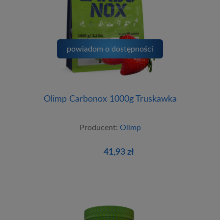
powiadom o dostępności
Olimp Carbonox 1000g Truskawka
Producent:
Olimp
41,93 zł