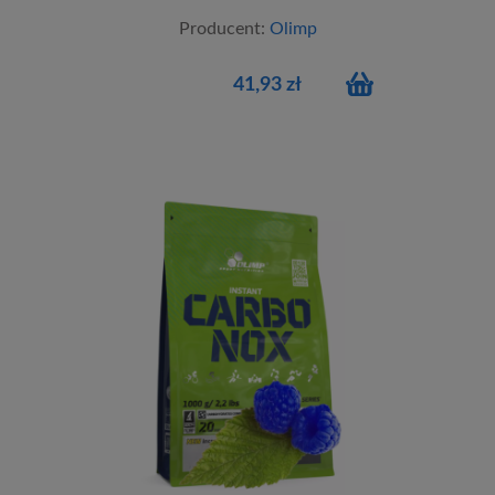
Producent:
Olimp
41,93 zł