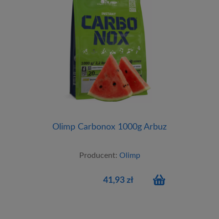
Olimp Carbonox 1000g Arbuz
Producent:
Olimp
41,93 zł