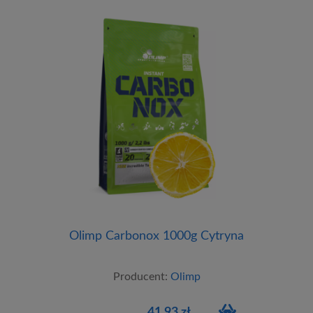
Olimp Carbonox 1000g Cytryna
Producent:
Olimp
41,93 zł