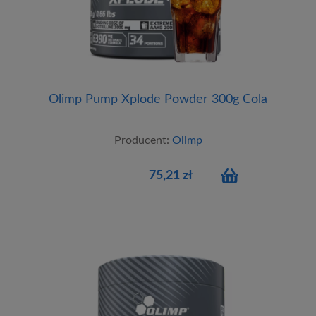
Olimp Pump Xplode Powder 300g Cola
Producent:
Olimp
75,21 zł