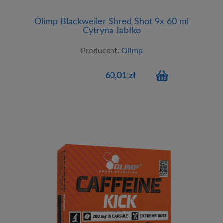
Olimp Blackweiler Shred Shot 9x 60 ml
Cytryna Jabłko
Producent:
Olimp
60,01 zł