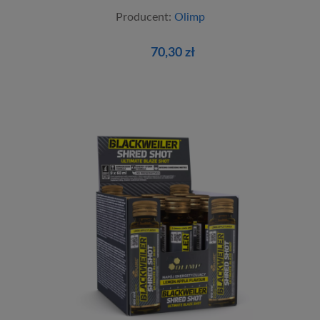
Producent:
Olimp
70,30 zł