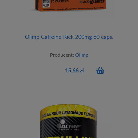
Olimp Caffeine Kick 200mg 60 caps.
Producent:
Olimp
15,66 zł