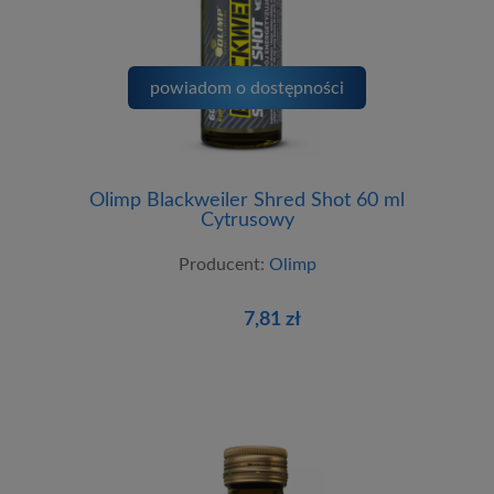
powiadom o dostępności
Olimp Blackweiler Shred Shot 60 ml
Cytrusowy
Producent:
Olimp
7,81 zł