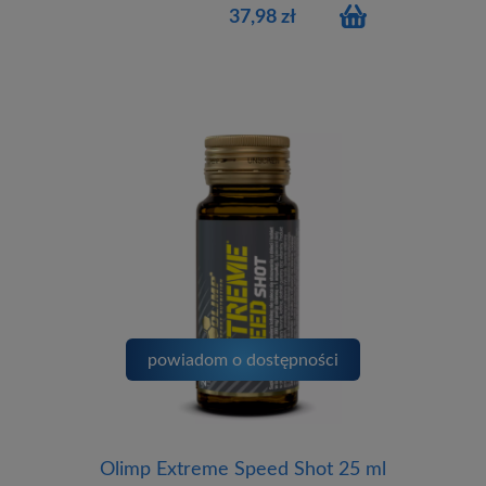
37,98 zł
powiadom o dostępności
Olimp Extreme Speed Shot 25 ml