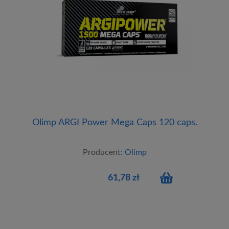
Olimp ARGI Power Mega Caps 120 caps.
Producent:
Olimp
61,78 zł