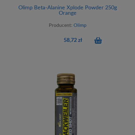
Olimp Beta-Alanine Xplode Powder 250g
Orange
Producent:
Olimp
58,72 zł