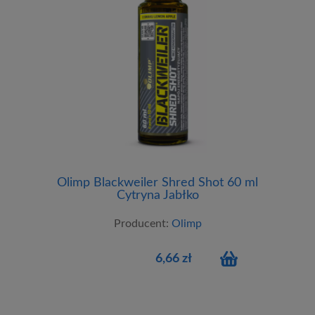
Olimp Blackweiler Shred Shot 60 ml
Cytryna Jabłko
Producent:
Olimp
6,66 zł