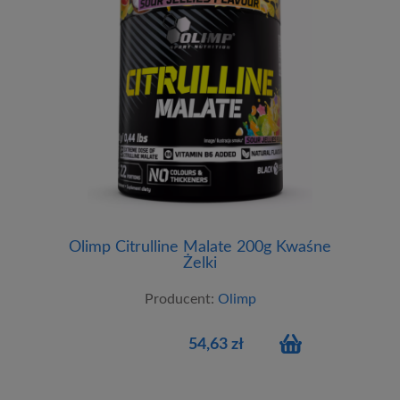
Olimp Citrulline Malate 200g Kwaśne
Żelki
Producent:
Olimp
54,63 zł