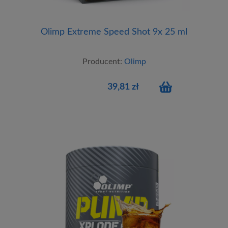
Olimp Extreme Speed Shot 9x 25 ml
Producent:
Olimp
39,81 zł