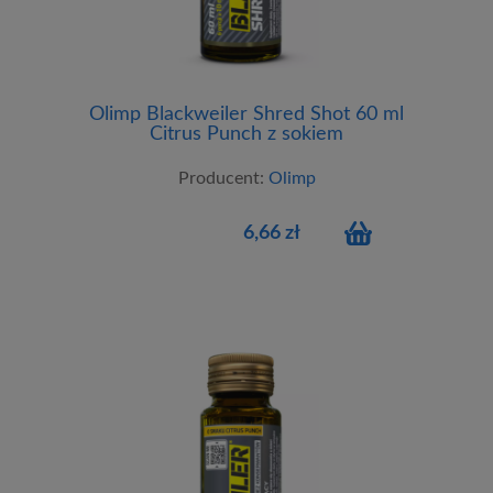
Olimp Blackweiler Shred Shot 60 ml
Citrus Punch z sokiem
Producent:
Olimp
6,66 zł