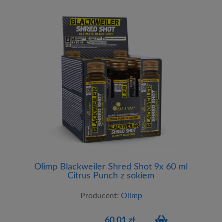
Olimp Blackweiler Shred Shot 9x 60 ml
Citrus Punch z sokiem
Producent:
Olimp
60,01 zł