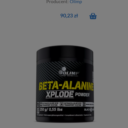
Producent:
Olimp
90,23 zł