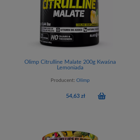
Olimp Citrulline Malate 200g Kwaśna
Lemoniada
Producent:
Olimp
54,63 zł