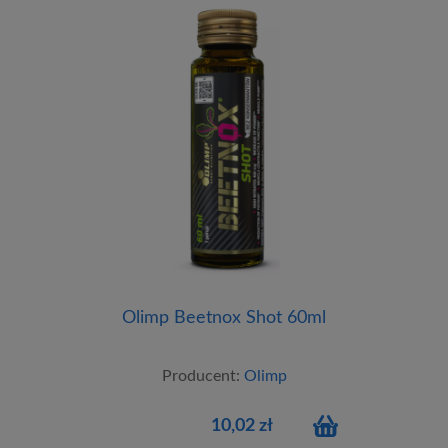
Olimp Beetnox Shot 60ml
Producent:
Olimp
10,02 zł