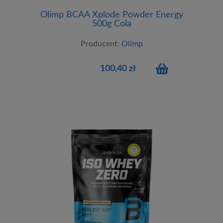
Olimp BCAA Xplode Powder Energy
500g Cola
Producent:
Olimp
100,40 zł