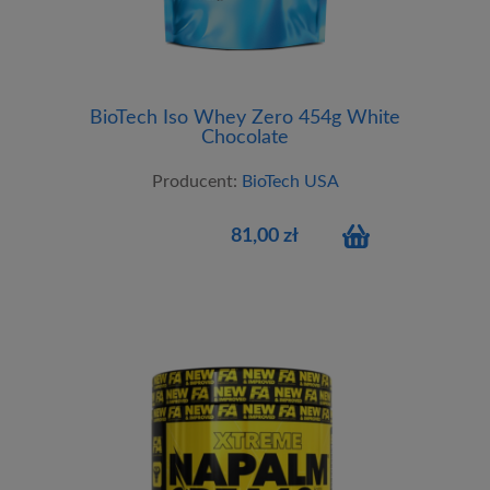
BioTech Iso Whey Zero 454g White
Chocolate
Producent:
BioTech USA
81,00 zł