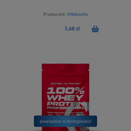
Producent:
Mlekovita
5,68 zł
powiadom o dostępności