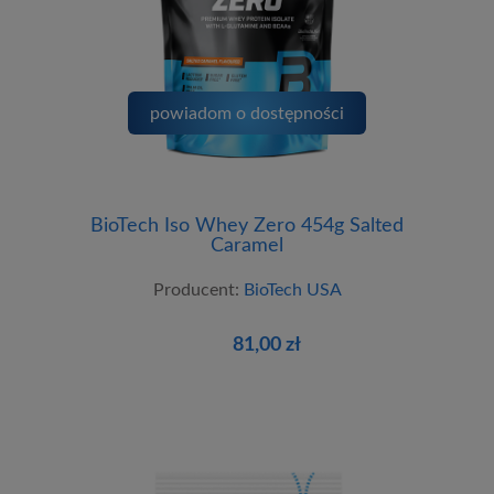
powiadom o dostępności
BioTech Iso Whey Zero 454g Salted
Caramel
Producent:
BioTech USA
81,00 zł