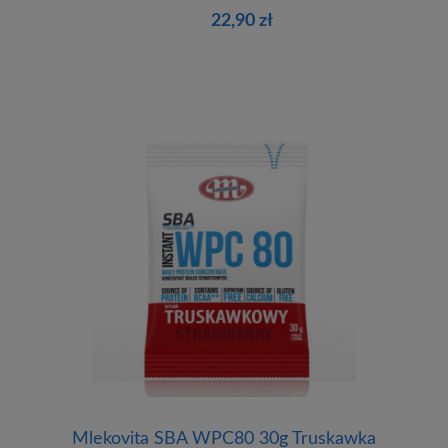
22,90 zł
Mlekovita SBA WPC80 30g Truskawka