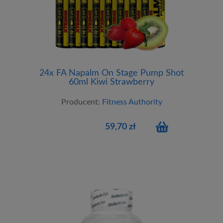
24x FA Napalm On Stage Pump Shot
60ml Kiwi Strawberry
Producent:
Fitness Authority
59,70 zł