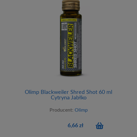
Olimp Blackweiler Shred Shot 60 ml
Cytryna Jabłko
Producent:
Olimp
6,66 zł