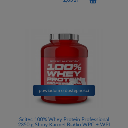
2,03 zł
powiadom o dostępności
Scitec 100% Whey Protein Professional
2350 g Słony Karmel Białko WPC + WPI