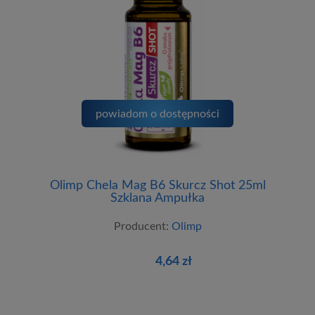
powiadom o dostępności
Olimp Chela Mag B6 Skurcz Shot 25ml
Szklana Ampułka
Producent:
Olimp
4,64 zł