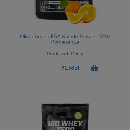
Olimp Amino EAA Xplode Powder 520g
Pomarańcza
Producent:
Olimp
91,58 zł