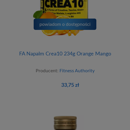
powiadom o dostępności
FA Napalm Crea10 234g Orange Mango
Producent:
Fitness Authority
33,75 zł