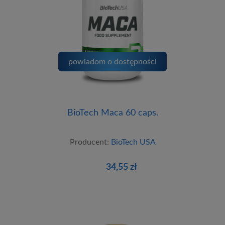
powiadom o dostępności
BioTech Maca 60 caps.
Producent:
BioTech USA
34,55 zł