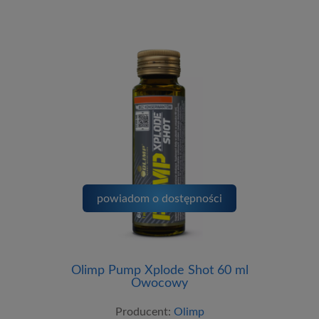
powiadom o dostępności
Olimp Pump Xplode Shot 60 ml
Owocowy
Producent:
Olimp