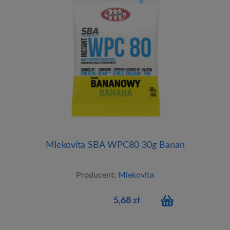
Mlekovita SBA WPC80 30g Banan
Producent:
Mlekovita
5,68 zł