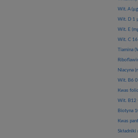
Wit. A (µ
Wit. D 1 
Wit. E (m
Wit. C 16
Tiamina (
Riboflawi
Niacyna (
Wit. B6 0
Kwas foli
Wit. B12 
Biotyna 1
Kwas pan
Składniki 