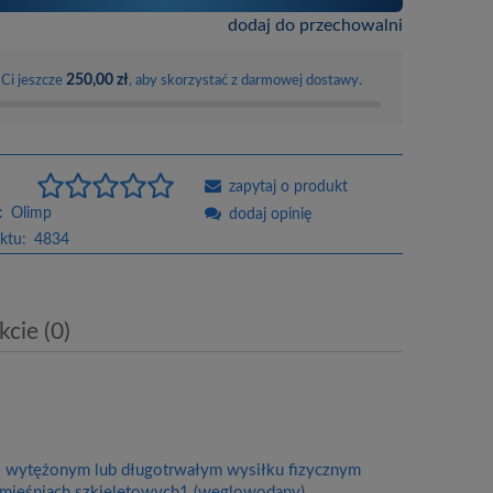
dodaj do przechowalni
250,00 zł
 Ci jeszcze
, aby skorzystać z darmowej dostawy.
zapytaj o produkt
:
Olimp
dodaj opinię
ktu:
4834
cie (0)
o wytężonym lub długotrwałym wysiłku fizycznym
 mięśniach szkieletowych1 (węglowodany)