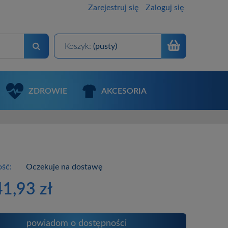
Zarejestruj się
Zaloguj się
Koszyk:
(pusty)
ZDROWIE
AKCESORIA
ść:
Oczekuje na dostawę
41,93 zł
powiadom o dostępności