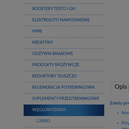
BOOSTERY TESTO I GH
ELEKTROLITY I NAWODNIENIE
HMB
KREATYNY
ODŻYWKI BIAŁKOWE
PRODUKTY SPOŻYWCZE
REDUKTORY TŁUSZCZU
Opis
REGENERACJA POTRENINGOWA
SUPLEMENTY PRZEDTRENINGOWE
Zalety pr
WĘGLOWODANY
Nie
CARBO
Prz
pro