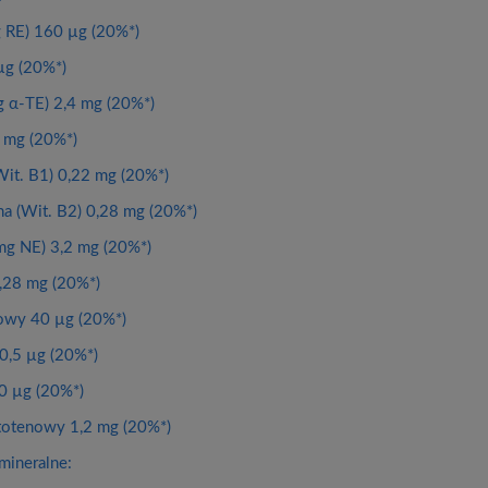
g RE) 160 µg (20%*)
µg (20%*)
g α-TE) 2,4 mg (20%*)
 mg (20%*)
Wit. B1) 0,22 mg (20%*)
na (Wit. B2) 0,28 mg (20%*)
mg NE) 3,2 mg (20%*)
,28 mg (20%*)
owy 40 µg (20%*)
0,5 µg (20%*)
0 µg (20%*)
totenowy 1,2 mg (20%*)
mineralne: