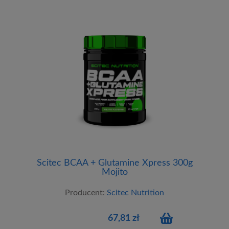
Scitec BCAA + Glutamine Xpress 300g
Mojito
Producent:
Scitec Nutrition
67,81 zł