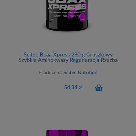
Scitec Bcaa Xpress 280 g Gruszkowy
Szybkie Aminokwasy Regeneracja Rzeźba
Producent:
Scitec Nutrition
54,34 zł