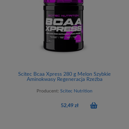
Scitec Bcaa Xpress 280 g Melon Szybkie
Aminokwasy Regeneracja Rzeźba
Producent:
Scitec Nutrition
52,49 zł