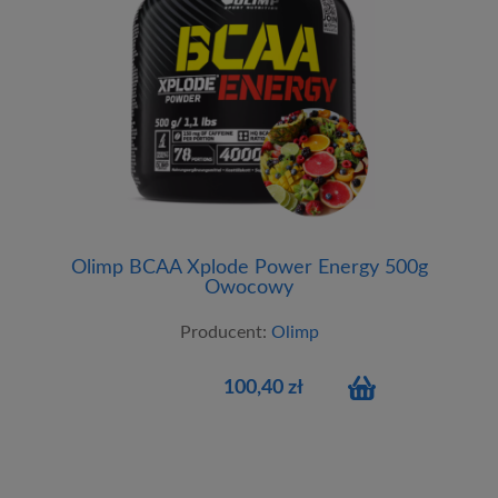
Olimp BCAA Xplode Power Energy 500g
Owocowy
Producent:
Olimp
100,40 zł