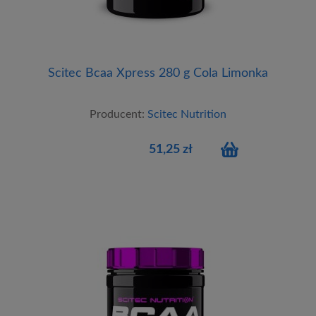
Scitec Bcaa Xpress 280 g Cola Limonka
Producent:
Scitec Nutrition
51,25 zł