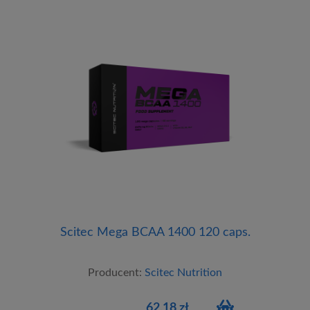
Scitec Mega BCAA 1400 120 caps.
Producent:
Scitec Nutrition
62,18 zł