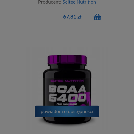
Producent:
Scitec Nutrition
67,81 zł
powiadom o dostępności