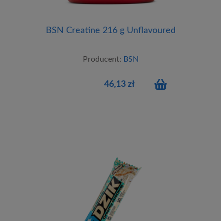
BSN Creatine 216 g Unflavoured
Producent:
BSN
46,13 zł