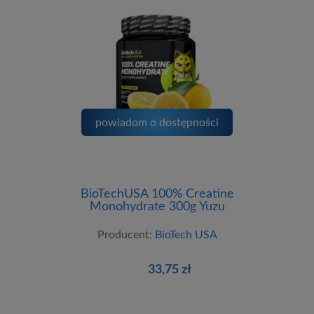
powiadom o dostępności
BioTechUSA 100% Creatine
Monohydrate 300g Yuzu
Producent:
BioTech USA
33,75 zł