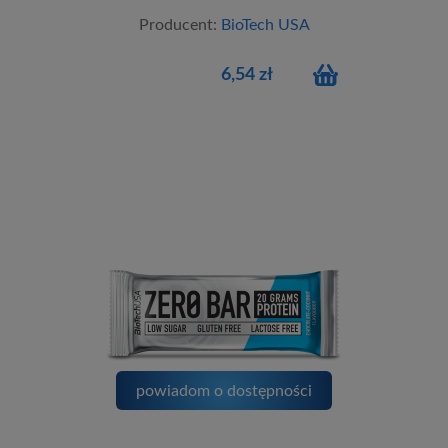
Producent:
BioTech USA
6,54 zł
powiadom o dostępności