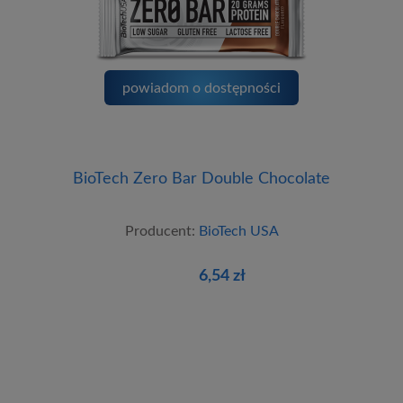
powiadom o dostępności
BioTech Zero Bar Double Chocolate
Producent:
BioTech USA
6,54 zł