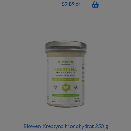
59,89 zł
Biowen Kreatyna Monohydrat 250 g