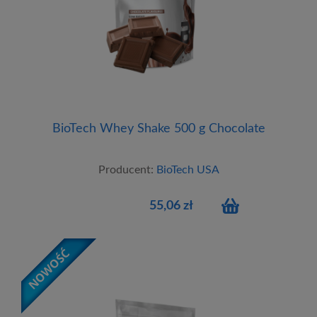
BioTech Whey Shake 500 g Chocolate
Producent:
BioTech USA
55,06 zł