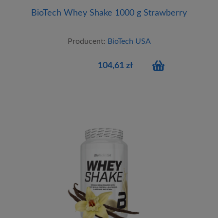
BioTech Whey Shake 1000 g Strawberry
Producent:
BioTech USA
104,61 zł