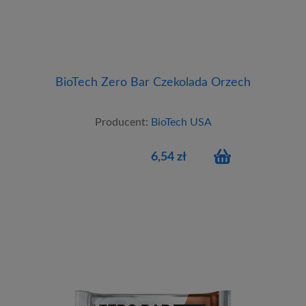
BioTech Zero Bar Czekolada Orzech
Producent:
BioTech USA
6,54 zł