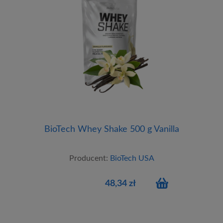
BioTech Whey Shake 500 g Vanilla
Producent:
BioTech USA
48,34 zł