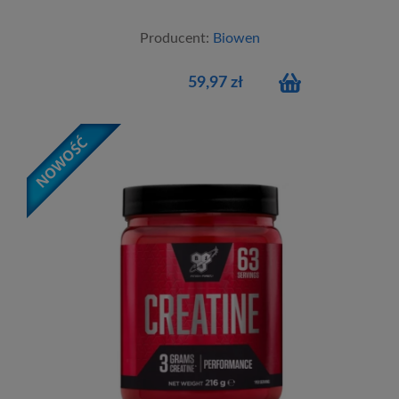
Producent:
Biowen
59,97 zł