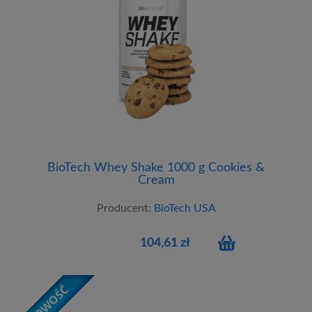
BioTech Whey Shake 1000 g Cookies &
Cream
Producent:
BioTech USA
104,61 zł