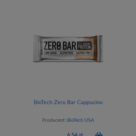
BioTech Zero Bar Cappucino
Producent:
BioTech USA
6,54 zł