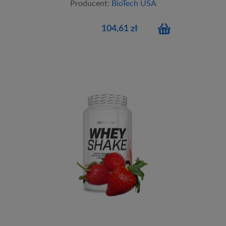
Producent:
BioTech USA
104,61 zł