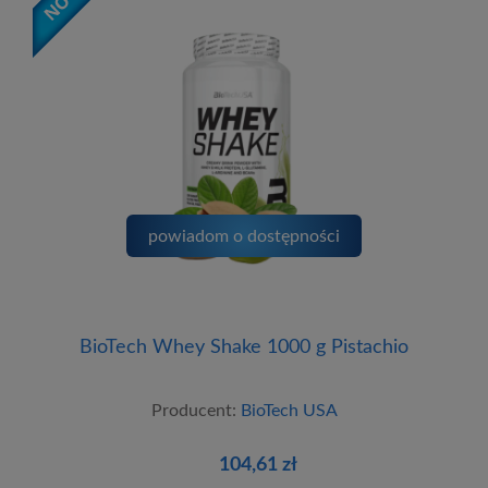
powiadom o dostępności
BioTech Whey Shake 1000 g Pistachio
Producent:
BioTech USA
104,61 zł