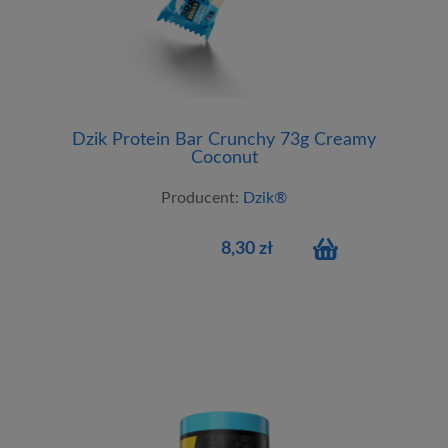
Dzik Protein Bar Crunchy 73g Creamy
Coconut
Producent:
Dzik®
8,30 zł