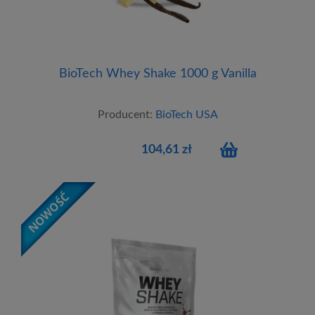
BioTech Whey Shake 1000 g Vanilla
Producent:
BioTech USA
104,61 zł