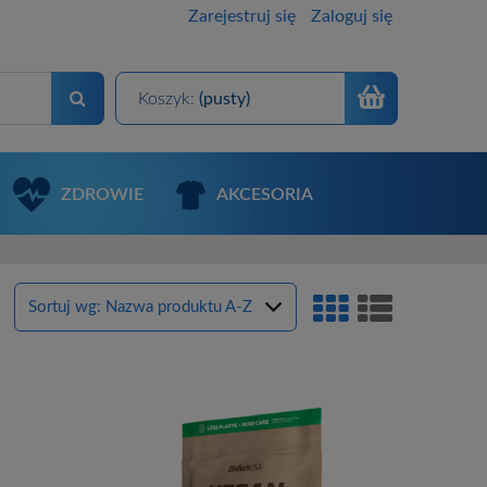
Zarejestruj się
Zaloguj się
Koszyk:
(pusty)
ZDROWIE
AKCESORIA
Sortuj wg:
Nazwa produktu A-Z