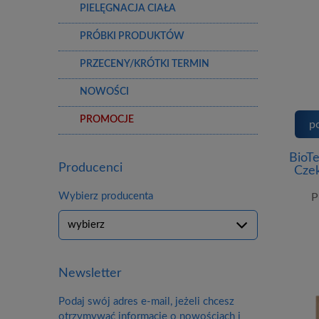
PIELĘGNACJA CIAŁA
PRÓBKI PRODUKTÓW
PRZECENY/KRÓTKI TERMIN
NOWOŚCI
PROMOCJE
p
BioT
Producenci
Cze
Wybierz producenta
P
Newsletter
Podaj swój adres e-mail, jeżeli chcesz
otrzymywać informacje o nowościach i