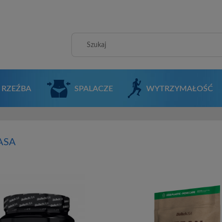
RZEŹBA
SPALACZE
WYTRZYMAŁOŚĆ
ASA