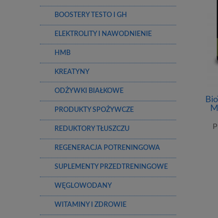
BOOSTERY TESTO I GH
ELEKTROLITY I NAWODNIENIE
HMB
KREATYNY
ODŻYWKI BIAŁKOWE
Bio
M
PRODUKTY SPOŻYWCZE
Jabł
P
REDUKTORY TŁUSZCZU
REGENERACJA POTRENINGOWA
SUPLEMENTY PRZEDTRENINGOWE
WĘGLOWODANY
WITAMINY I ZDROWIE