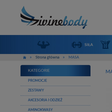
MASA
SIŁA
»
»
Strona główna
MASA
KATEGORIE
M
PROMOCJE
ZESTAWY
AKCESORIA I ODZIEŻ
AMINOKWASY