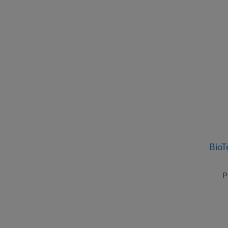
BioT
P